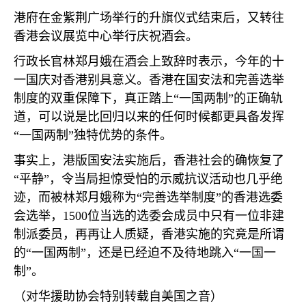
港府在金紫荆广场举行的升旗仪式结束后，又转往
香港会议展览中心举行庆祝酒会。
行政长官林郑月娥在酒会上致辞时表示，今年的十
一国庆对香港别具意义。香港在国安法和完善选举
制度的双重保障下，真正踏上“一国两制”的正确轨
道，可以说是比回归以来的任何时候都更具备发挥
“一国两制”独特优势的条件。
事实上，港版国安法实施后，香港社会的确恢复了
“平静”，令当局担惊受怕的示威抗议活动也几乎绝
迹，而被林郑月娥称为“完善选举制度”的香港选委
会选举，
1500
位当选的选委会成员中只有一位非建
制派委员，再再让人质疑，香港实施的究竟是所谓
的“一国两制”，还是已经迫不及待地跳入“一国一
制”。
（对华援助协会特别转载自美国之音）