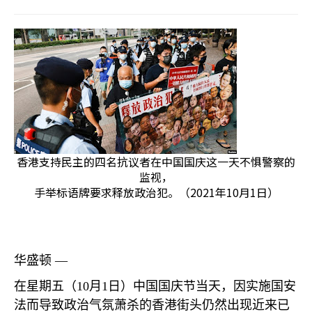
香港支持民主的四名抗议者在中国国庆这一天不惧警察的
监视，
手举标语牌要求释放政治犯。（2021年10月1日）
华盛顿 —
在星期五（
10
月
1
日）中国国庆节当天，因实施国安
法而导致政治气氛萧杀的香港街头仍然出现近来已