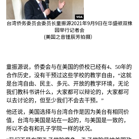
台湾侨务委员会委员长童振源2021年9月9日在华盛顿双橡
园举行记者会
(美国之音锺辰芳拍摄）
童振源说，侨委会与在美国的侨校已经有
4
、
50
年的
合作历史，没有干预过这些学校的教学自由，“这就
是台湾自由、民主、多元、开放的教学环境，无论
我们教科书讲什么，大家都可以辩论的，大家都可
以去讨论的，但至少我们不会去干预。”
他还说，美国选择与台湾合作是因为美台有相同价
值，台湾与美国是站在一起的，与美国是一致的，
所以不会有和孔子学院一样的状况。