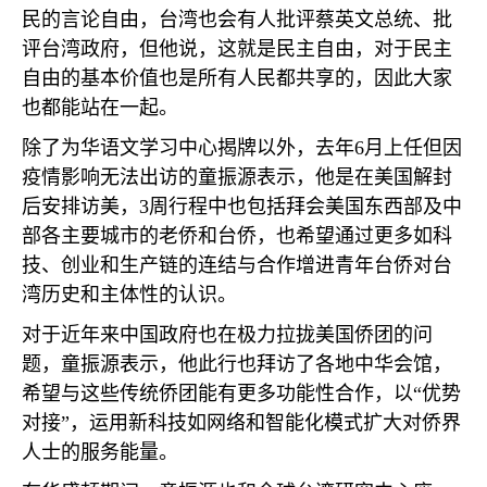
民的言论自由，台湾也会有人批评蔡英文总统、批
评台湾政府，但他说，这就是民主自由，对于民主
自由的基本价值也是所有人民都共享的，因此大家
也都能站在一起。
除了为华语文学习中心揭牌以外，去年
6
月上任但因
疫情影响无法出访的童振源表示，他是在美国解封
后安排访美，
3
周行程中也包括拜会美国东西部及中
部各主要城市的老侨和台侨，也希望通过更多如科
技、创业和生产链的连结与合作增进青年台侨对台
湾历史和主体性的认识。
对于近年来中国政府也在极力拉拢美国侨团的问
题，童振源表示，他此行也拜访了各地中华会馆，
希望与这些传统侨团能有更多功能性合作，以“优势
对接”，运用新科技如网络和智能化模式扩大对侨界
人士的服务能量。