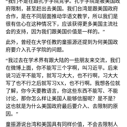
“我们不是在跟孔子学院竞争。孔子学院是被美国政
府限制，甚至赶出去美国。我们台湾是跟美国政府
合作，是在不同层面推动华语文教学，所以我们是
很有信心在这种情况下，应该获得更多美国主流社
会的支持，因为我们跟美国价值是一样的。”
此外，曾经在大学任教的童振源还提到为何美国政
府要介入孔子学院的问题。
“我过去在学术界有跟大陆的一些朋友来交流，我们
在微博上面，你不能写三个字啊，叫习近平。后来
说习近平不能写，就写习大大，也不行啊，习大大
写了也不行之后就写习
XX
，也不行啊。我想各位就
了解，你今天要教语言，你这些东西不能写、不能
讨论，那你怎么样让美国人能够信服呢？是不是？
这也就是为什么美国政府最后要介入、去限制的原
因。”
童振源说台湾和美国具有同样价值，不会去限制人