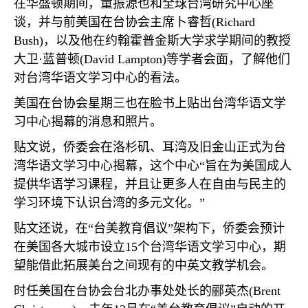
在华盛顿期间，童振源也和全球台湾研究中心座
谈，并与前美国在台协会主席卜睿哲
(Richard
Bush)
，以及他在约翰霍普金斯大学求学期间的教授
大卫·蓝普顿
(David Lampton)
等学者会面，了解他们
对台湾华语文学习中心的看法。
美国在台协会星期三也在脸书上贴出台湾华语文学
习中心揭幕的消息和照片。
贴文说，侨委会在洛杉矶、耳湾及旧金山正式为台
湾华语文学习中心揭幕，这个中心“旨在为美国成人
提供华语学习课程，并且让更多人在自由与民主的
学习环境下认识台湾的多元文化。”
贴文还说，在“台美教育倡议”架构下，侨委会预计
在美国各大城市设立
15
个台湾华语文学习中心，期
望能借此拓展美台之间现有的中英文教学机会。
时任美国在台协会台北办事处处长的郦英杰
(Brent