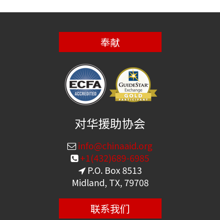
奉献
对华援助协会
info@chinaaid.org
+1(432)689-6985
P.O. Box 8513
Midland, TX, 79708
联系我们