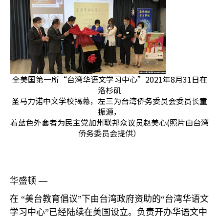
全美国第一所“台湾华语文学习中心”2021年8月31日在
洛杉矶
圣马力诺中文学校揭幕，左三为台湾侨务委员会委员长童
振源，
着蓝色外套者为民主党加州联邦众议员赵美心(照片由台湾
侨务委员会提供）
华盛顿 —
在 “美台教育倡议”下由台湾政府资助的“台湾华语文
学习中心”已经陆续在美国设立。负责开办华语文中