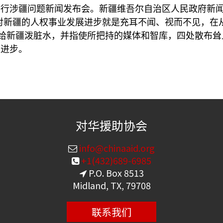
行涉疆问题新闻发布会。新疆维吾尔自治区人民政府新闻发
“对新疆的人权事业发展进步就是充耳不闻、视而不见，在
地给新疆泼脏水，并指使所把持的媒体和智库，四处散布耸人
展进步。
对华援助协会
info@chinaaid.org
+1(432)689-6985
P.O. Box 8513
Midland, TX, 79708
联系我们