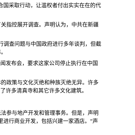
合国采取行动，让滥权者付出实实在在的代
有关指控展开调查。声明认为，中共在新疆
行调查问题与中国政府进行多年谈判，但截
布。
新闻发布会，要求这家公司停止执行在中国
林的政策与文化灭绝和种族灭绝无异。许多
毁了许多清真寺和其它许多文化建筑。
无法参与地产开发和管理事务。但是，声明
里进行商业开发，包括兴建一家酒店。”声