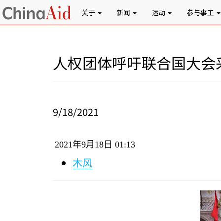
关于
新闻
运动
参与事工
人权团体呼吁联合国大会
9/18/2021
2021
年
9
月
18
日
01:13
木风