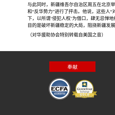
与此同时，新疆维吾尔自治区周五在北京举
和“反华势力”进行了抨击。他说，这些人
下，以所谓‘侵犯人权’为借口，肆无忌惮
目的是破坏新疆稳定的大局，阻挠新疆发
（对华援助协会特别转载自美国之音）
奉献