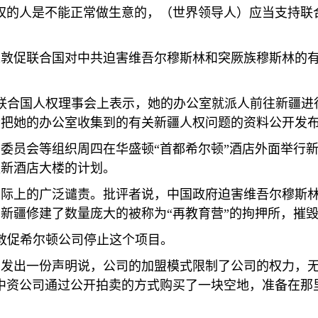
权的人是不能正常做生意的，（世界领导人）应当支持联
人敦促联合国对中共迫害维吾尔穆斯林和突厥族穆斯林的
联合国人权理事会上表示，她的办公室就派人前往新疆进
会把她的办公室收集到的有关新疆人权问题的资料公开发
委员会等组织周四在华盛顿“首都希尔顿”酒店外面举行
盖新酒店大楼的计划。
国际上的广泛谴责。批评者说，中国政府迫害维吾尔穆斯
新疆修建了数量庞大的被称为“再教育营”的拘押所，摧
敦促希尔顿公司停止这个项目。
四发出一份声明说，公司的加盟模式限制了公司的权力，
中资公司通过公开拍卖的方式购买了一块空地，准备在那