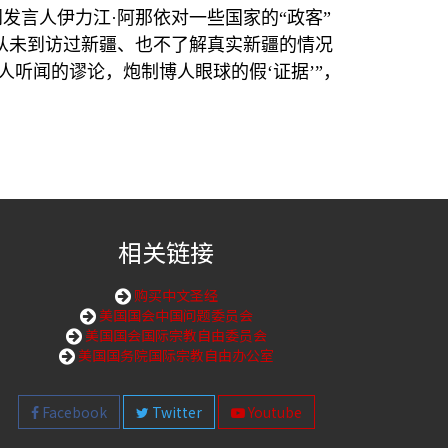
言人伊力江·阿那依对一些国家的“政客”
从未到访过新疆、也不了解真实新疆的情况
听闻的谬论，炮制博人眼球的假‘证据’”，
相关链接
购买中文圣经
美国国会中国问题委员会
美国国会国际宗教自由委员会
美国国务院国际宗教自由办公室
Facebook
Twitter
Youtube