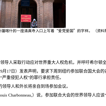
新疆喀什的一座清真寺入口上写着“爱党爱国”的字样。 （资料
界领导人采取行动应对世界重大人权危机，并呼吁希尔顿
（
9
月
17
日）发表声明，要求下周到纽约参加联合国大会的
“严重侵犯人权”的罪行承担责任。
的领导人和外长将亲自到场参加会议。
ouis Charbonneau,
）说，参加联合大会的世界领导人应该
。