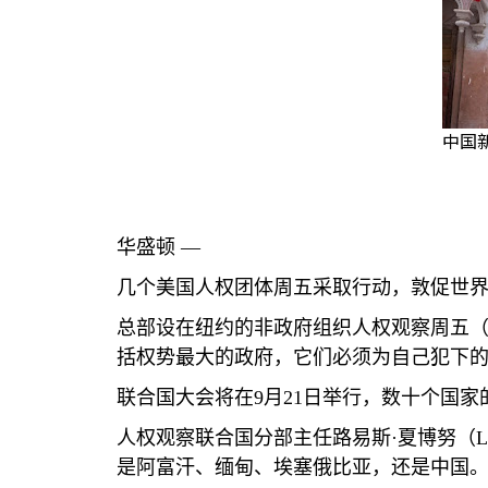
中国
华盛顿 —
几个美国人权团体周五采取行动，敦促世
总部设在纽约的非政府组织人权观察周五
括权势最大的政府，它们必须为自己犯下的
联合国大会将在
9
月
21
日举行，数十个国家
人权观察联合国分部主任路易斯·夏博努（
L
是阿富汗、缅甸、埃塞俄比亚，还是中国