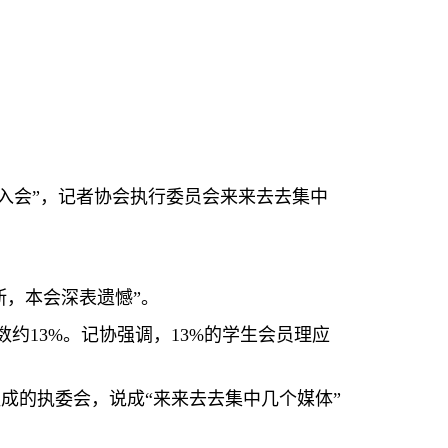
’入会”，记者协会执行委员会来来去去集中
断，本会深表遗憾”。
数约
13%
。记协强调，
13%
的学生会员理应
成的执委会，说成“来来去去集中几个媒体”