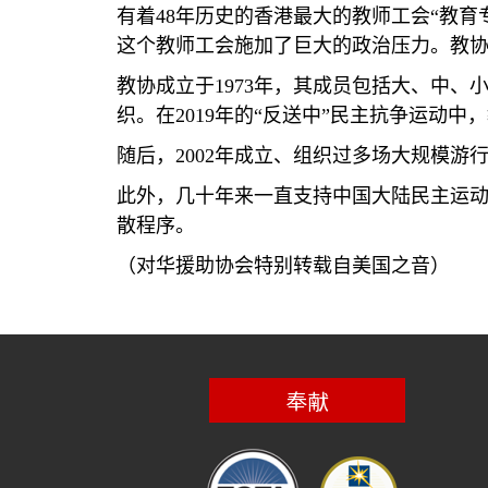
有着
48
年历史的香港最大的教师工会“教育
这个教师工会施加了巨大的政治压力。教
教协成立于
1973
年，其成员包括大、中、
织。在
2019
年的“反送中”民主抗争运动中
随后，
2002
年成立、组织过多场大规模游
此外，几十年来一直支持中国大陆民主运
散程序。
（对华援助协会特别转载自美国之音）
奉献