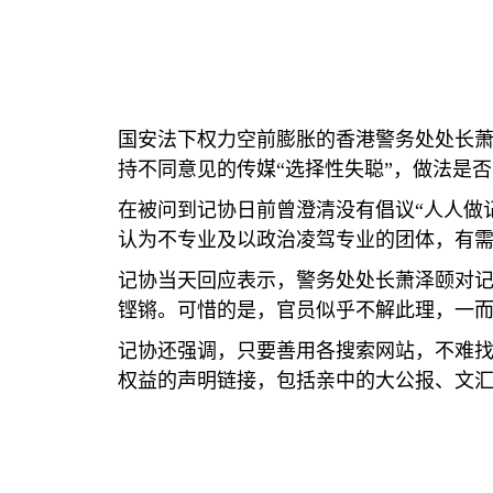
国安法下权力空前膨胀的香港警务处处长
持不同意见的传媒“选择性失聪”，做法是
在被问到记协日前曾澄清没有倡议“人人做
认为不专业及以政治凌驾专业的团体，有
记协当天回应表示，警务处处长萧泽颐对记
铿锵。可惜的是，官员似乎不解此理，一而
记协还强调，只要善用各搜索网站，不难
权益的声明链接，包括亲中的大公报、文