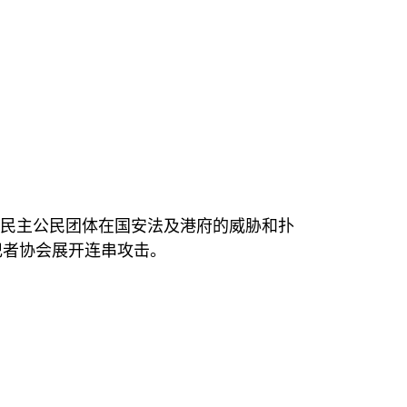
。
亲民主公民团体在国安法及港府的威胁和扑
记者协会展开连串攻击。