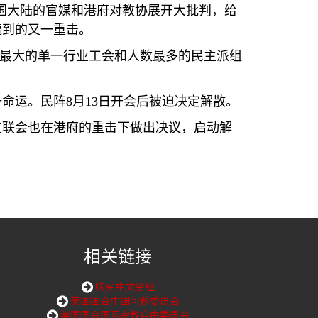
国大陆的官媒和港府对教协展开大批判，给
遭到的又一重击。
最大的单一行业工会和人数最多的民主派组
一命运。民阵
8
月
13
日开会后被迫决定解散。
支联会也在港府的重击下做出决议，启动解
相关链接
购买中文圣经
美国国会中国问题委员会
美国国会国际宗教自由委员会