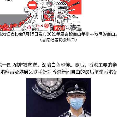
香港记者协会7月15日发布2021年度言论自由年报---破碎的自由
（香港记者协会脸书）
香港一国两制”被葬送，深陷白色恐怖。随后，香港主要的
在港喉舌及港府又联手针对香港新闻自由的最后堡垒香港