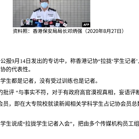
资料照：香港保安局局长邓炳强（2020年8月27日）
大公报
9
月
14
日发出的专访中，称香港记协“拉拢‘学生记者
记协的代表性。
岁学生都是记者，没有受过训练也是记者。
的批评 “与事实不符，对于有政府高官漠视真相，妄语评
会员，即在大专院校就读新闻相关学科学生占记协会员总
学生说成“拉拢学生记者入会”，把由多个传媒机构员工组