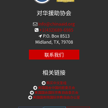
对华援助协会
info@chinaaid.org
+1(432)689-6985
P.O. Box 8513
Midland, TX, 79708
联系我们
相关链接
购买中文圣经
美国国会中国问题委员会
美国国会国际宗教自由委员会
美国国务院国际宗教自由办公室