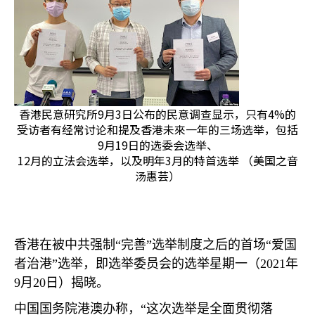
香港民意研究所9月3日公布的民意调查显示，只有4%的
受访者有经常讨论和提及香港未來一年的三场选举，包括
9月19日的选委会选举、
12月的立法会选举，以及明年3月的特首选举 （美国之音
汤惠芸）
香港在被中共强制“完善”选举制度之后的首场“爱国
者治港”选举，即选举委员会的选举星期一（
2021
年
9
月
20
日）揭晓。
中国国务院港澳办称，“这次选举是全面贯彻落