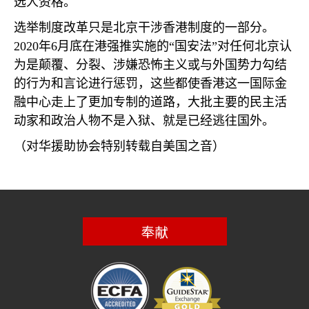
选人资格。
选举制度改革只是北京干涉香港制度的一部分。
2020
年
6
月底在港强推实施的“国安法”对任何北京认
为是颠覆、分裂、涉嫌恐怖主义或与外国势力勾结
的行为和言论进行惩罚，这些都使香港这一国际金
融中心走上了更加专制的道路，大批主要的民主活
动家和政治人物不是入狱、就是已经逃往国外。
（对华援助协会特别转载自美国之音）
奉献