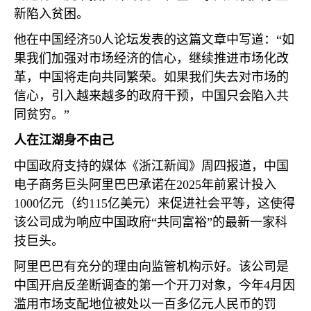
新陷入贫困。
他在中国经济
50
人论坛发表的这篇文章中写道：“如
果我们加强对市场经济的信心，继续推进市场化改
革，中国将走向共同繁荣。如果我们失去对市场的
信心，引入越来越多的政府干预，中国只会陷入共
同贫穷。”
人在江湖身不由己
中国政府支持的媒体《浙江新闻》周四报道，中国
电子商务巨头阿里巴巴承诺在
2025
年前累计投入
1000
亿元（约
115
亿美元）来促进社会平等，这使得
该公司成为响应中国政府“共同富裕”的最新一家科
技巨头。
阿里巴巴有充分的理由向监管机构示好。该公司是
中国开启反垄断调查的第一个开刀对象，今年
4
月因
滥用市场支配地位被处以一百多亿元人民币的罚