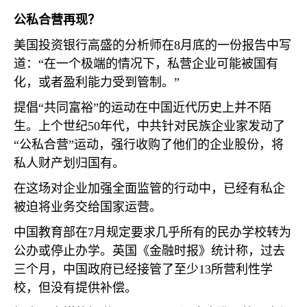
公私合营再现？
美国投资银行高盛的分析师在
8
月底的一份报告中写
道：“在一个极端的情况下，私营企业可能被国有
化，或者盈利能力受到管制。”
提倡“共同富裕”的运动在中国近代历史上并不陌
生。上个世纪
50
年代，中共针对民族企业家发动了
“公私合营”运动，强行收购了他们的企业股份，将
私人财产划归国有。
在这场对企业加强全面监管的行动中，已经有私企
被迫将业务交给国家运营。
中国教育部在
7
月规定要求几乎所有的民办学校转为
公办或停止办学。英国《金融时报》统计称，过去
三个月，中国政府已经接管了至少
13
所营利性学
校，但没有提供补偿。