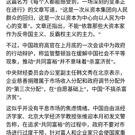
这篇名为《每个人都能感受到，一场深刻的变革正
在进行》的文章写道，“这是一次从资本集团向人民
群众的回归，这是一次以资本为中心向以人民为中
心的变革”。文章还指出，不能“依靠那些大资本家
作为反帝国主义、反霸权主义的主力。”
不过，中国政府高官在上月底的一次会谈中为政府
的行动辩护，称监管整顿旨在缓解中国社会不平等
现象，推动“共同富裕”并不意味着“杀富济贫”。
中央财经委员会办公室副主任韩文秀在北京表示，
企业慈善捐赠属于市场收入分配和政府调节分配外
的“第三次分配”，在“自愿基础上”，中国“不搞杀富
济贫”。
这似乎并没有平息市场的焦虑情绪。中国自由派经
济学家、北京大学经济学教授张维迎本月初发文警
告称，在追求“共同富裕”的过程中，政府不要对市
场进行过度干预，针对富人和企业家只会使国家重