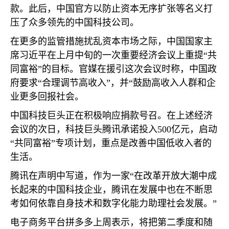
款。此后，中国官方以防止资本无序扩张等名义打
压了众多领先的中国科技公司。
在更多的监管措施扰乱资本市场之际，中国国家主
席习近平在上月中旬的一次重要经济会议上重提“共
同富裕”的目标。官媒在援引这次会议时称，中国政
府要求“合理调节高收入”，并“鼓励高收入人群和企
业更多回报社会。
中国科技巨头正在积极响应捐款号召。在上述经济
会议的次日，科技巨头腾讯承诺投入
500
亿元，启动
“共同富裕”专项计划，重点是改善中国低收入者的
生活。
腾讯在声明中写道，作为一家“在改革开放大潮中成
长起来的中国科技企业，腾讯在发展中也在不断思
考如何依靠自身技术和数字化能力助理社会发展。”
电子商务平台拼多多上周表示，将把第二季度和随