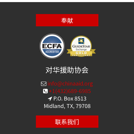
奉献
对华援助协会
info@chinaaid.org
+1(432)689-6985
P.O. Box 8513
Midland, TX, 79708
联系我们