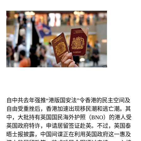
自中共去年强推“港版国安法”令香港的民主空间及
自由受重挫后，香港加速出现移民潮和逃亡潮。其
中，大批持有英国国民海外护照（
BNO
）的港人受
英国政府特许，申请居留签证赴英。不过，英国泰
晤士报披露，中国间谍正在利用英国政府这一惠及