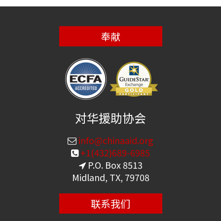
奉献
对华援助协会
info@chinaaid.org
+1(432)689-6985
P.O. Box 8513
Midland, TX, 79708
联系我们