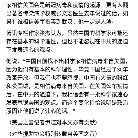
家相信美国会是新冠病毒和疫情的起源。更有人翻
出著名传染病学权威张文宏医生去年说过的话，如
果有谁相信美军投毒到武汉，他一定是人渣。
博讯专栏作家张杰认为，虽然中国的科学家可能还
存在基本的科学理性，但也不能忽视在中共的逼迫
下发表违心的观点。
他说：“中国目前找不出科学家相信病毒来自美国，
因为他们有基本的科学理性，毕竟中国经过了
30
年
改革开放。但我们也不要忽视，中国有大量的粉红
和爱国贼，是相信病毒来自美国。在美国公布疫情
后，在中共的逼迫下，我相信会有一批科学家违心
发表甩锅美国的观点。而这个变化恰恰说明是政治
原因让他们说了违心的话。”
（美国之音记者尹暄对本文亦有贡献）
（对华援助协会特别转载自美国之音）