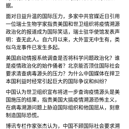
据。
面对日益升温的国际压力，多家中共官媒近日引用
一位瑞士生物学家指责美国和世卫组织将疫情溯源
政治化的报道成为国际笑话，瑞士驻华使馆发表声
明：查无此人。自六月以来，大外宣无中生有，类
似乌龙事件已发生多起。
美国启动情报系统调查是否将科学问题政治化？谁
是疫情政治化的始作俑者？北京能否顶住国际社会
要求清查病毒源头的压力？为什么中国媒体在捍卫
本国利益时经常引起巨大的国际争议和纠纷？
中国认为世卫组织宣布将进一步查询疫情源头是美
国施压的结果，指责美国大搞疫情溯源恐怖主义，
在病毒溯源问题上胁迫国际组织和他国屈从，刻意
制造国际恐慌。
博讯专栏作家张杰认为，中国不顾国际社会要求溯