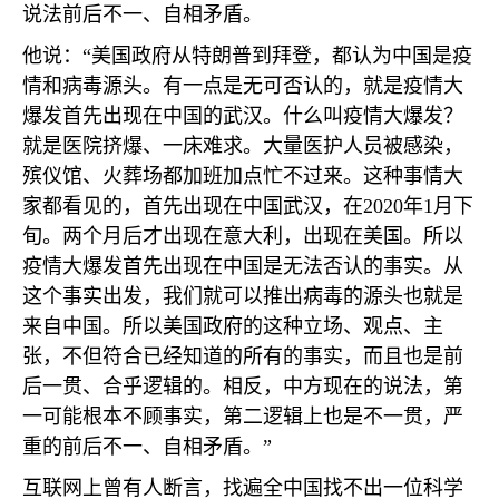
说法前后不一、自相矛盾。
他说：“美国政府从特朗普到拜登，都认为中国是疫
情和病毒源头。有一点是无可否认的，就是疫情大
爆发首先出现在中国的武汉。什么叫疫情大爆发？
就是医院挤爆、一床难求。大量医护人员被感染，
殡仪馆、火葬场都加班加点忙不过来。这种事情大
家都看见的，首先出现在中国武汉，在
2020
年
1
月下
旬。两个月后才出现在意大利，出现在美国。所以
疫情大爆发首先出现在中国是无法否认的事实。从
这个事实出发，我们就可以推出病毒的源头也就是
来自中国。所以美国政府的这种立场、观点、主
张，不但符合已经知道的所有的事实，而且也是前
后一贯、合乎逻辑的。相反，中方现在的说法，第
一可能根本不顾事实，第二逻辑上也是不一贯，严
重的前后不一、自相矛盾。”
互联网上曾有人断言，找遍全中国找不出一位科学