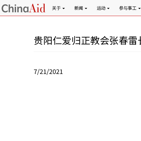
关于
新闻
运动
参与事工
贵阳仁爱归正教会张春雷
7/21/2021