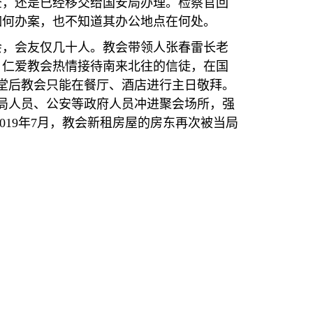
查，还是已经移交给国安局办理。检察官回
如何办案，也不知道其办公地点在何处。
会，会友仅几十人。教会带领人张春雷长老
，仁爱教会热情接待南来北往的信徒，在国
堂后教会只能在餐厅、酒店进行主日敬拜。
局人员、公安等政府人员冲进聚会场所，强
019
年
7
月，教会新租房屋的房东再次被当局