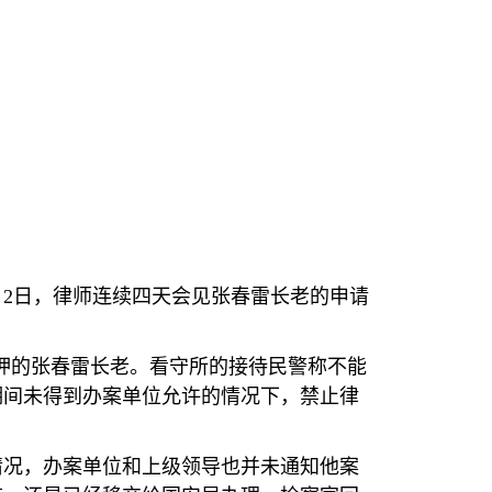
月
2
日，律师连续四天会见张春雷长老的申请
押的张春雷长老。看守所的接待民警称不能
期间未得到办案单位允许的情况下，禁止律
情况，办案单位和上级领导也并未通知他案