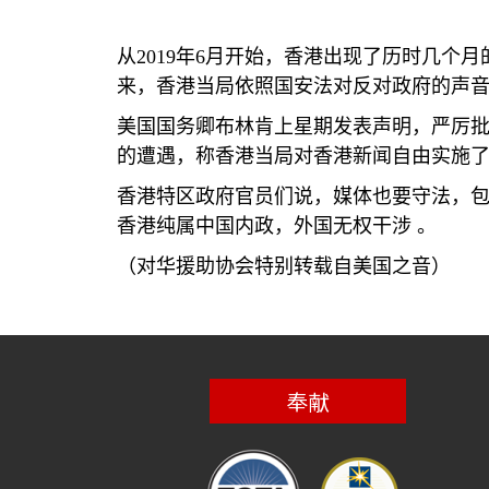
从
2019
年
6
月开始，香港出现了历时几个月
来，香港当局依照国安法对反对政府的声
美国国务卿布林肯上星期发表声明，严厉
的遭遇，称香港当局对香港新闻自由实施
香港特区政府官员们说，媒体也要守法，
香港纯属中国内政，外国无权干涉 。
（对华援助协会特别转载自美国之音）
奉献