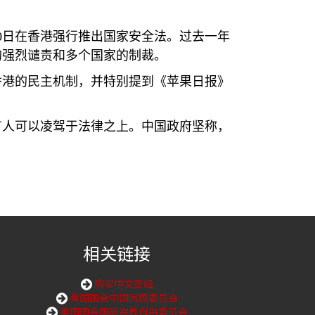
0
日在香港强行推出国家安全法。过去一年
的强烈谴责和多个国家的制裁。
香港的民主机制，并特别提到《苹果日报》
有人可以凌驾于法律之上。中国政府坚称，
相关链接
购买中文圣经
美国国会中国问题委员会
美国国会国际宗教自由委员会