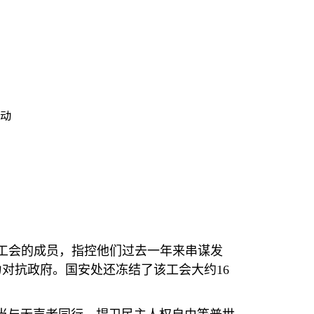
行动
工会的成员，指控他们过去一年来串谋发
力对抗政府。国安处还冻结了该工会大约
16