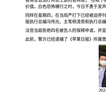
香港言语治疗师总工会的官网说，“在眼下
价值。白色恐怖横行之时，今日不勇于发声
同样在星期四，在当局严打下已经被迫停
版执行总编冯伟光、主笔杨清奇和执行总编
法官当庭拒绝四名被告人的保释申请，并
此前，警方已经逮捕了《苹果日报》所属
20