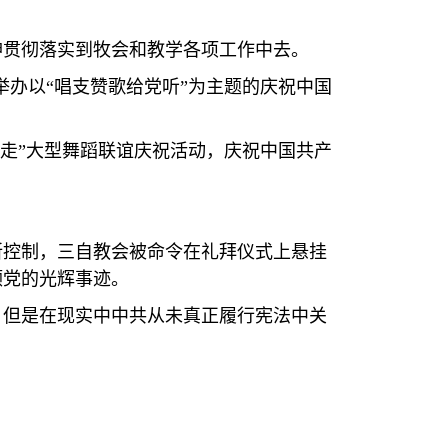
神贯彻落实到牧会和教学各项工作中去。
举办以“唱支赞歌给党听”为主题的庆祝中国
党走”大型舞蹈联谊庆祝活动，庆祝中国共产
所控制，三自教会被命令在礼拜仪式上悬挂
颂党的光辉事迹。
，但是在现实中中共从未真正履行宪法中关