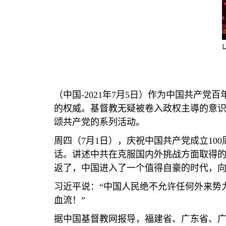
（中国
-2021
年
7
月
5
日）作为中国共产党百
的权威。基督教无疑被卷入政权主導的意
颂共产党的系列活动。
周四（
7
月
1
日），庆祝中国共产党成立
100
话。讲述中共在克服国内外挑战方面取得
返了，中国进入了一个值得自豪的时代，
习近平说：“中国人民绝不允许任何外来势
血流！”
据中国基督教网报导，福建省、广东省、广