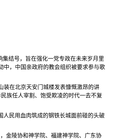
）
响集结号，旨在强化一党专政在未来岁月里
动中，中国亲政府的教会组织被要求参与歌
山装在北京天安门城楼发表慷慨激昂的讲
华民族任人宰割、饱受欺凌的时代一去不复
国人民用血肉筑成的钢铁长城面前碰的头破
），金陵协和神学院、福建神学院、广东协