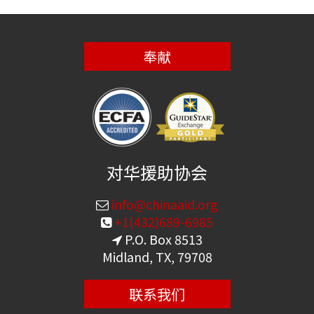
奉献
对华援助协会
info@chinaaid.org
+1(432)689-6985
P.O. Box 8513
Midland, TX, 79708
联系我们