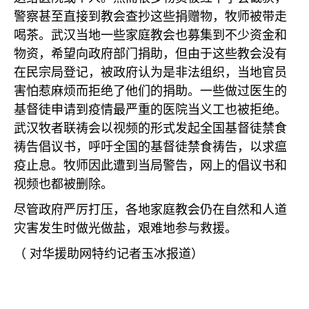
警察甚至直接到教会查抄这些捐赠物，牧师被带走
喝茶。武汉当地一些家庭教会也募集到不少资金和
物资，希望向政府部门捐助，但由于这些教会没有
在民宗局登记，被政府认为是非法组织，当地官员
害怕惹麻烦而拒绝了他们的捐助。一些做过医生的
基督徒申请到疫情最严重的医院当义工也被拒绝。
武汉牧者联祷会以视频的形式发起全国基督徒禁食
祷告倡议书，呼吁全国的基督徒禁食祷告，以求瘟
疫止息。牧师因此遭到当局警告，网上的倡议书和
视频也都被删除。
尽管政府严厉打压，各地家庭教会仍在自然和人道
灾害发生时做光做盐，艰难地参与救援。
（
对华援助网特约记者玉冰报道）