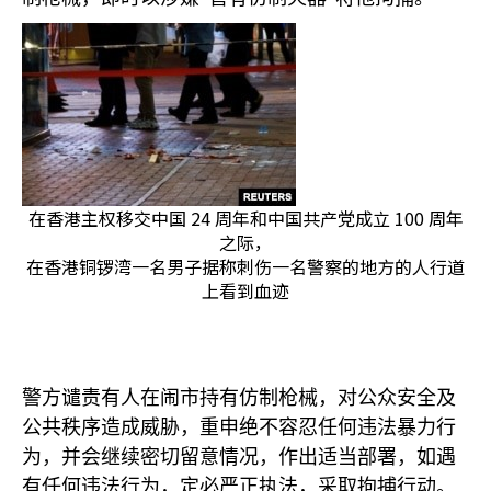
在香港主权移交中国 24 周年和中国共产党成立 100 周年
之际，
在香港铜锣湾一名男子据称刺伤一名警察的地方的人行道
上看到血迹
警方谴责有人在闹市持有仿制枪械，对公众安全及
公共秩序造成威胁，重申绝不容忍任何违法暴力行
为，并会继续密切留意情况，作出适当部署，如遇
有任何违法行为，定必严正执法，采取拘捕行动。