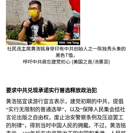
社民连主席黄浩铭身穿印有中共创始人之一陈独秀头象的
黑色T恤，
呼吁中共毋忘建党初心 (美国之音/汤惠芸)
要求中共兑现承诺实行普选释放政治犯
黄浩铭宣读游行宣言表示，建党初期的中共，提倡
“实行无限制的普通选举”，以及“保障人民集会结社
言论出版之自由权，废止治安警察条例及压迫罢工
的刑律”，得到当时中国人民的拥戴。不过，黄浩铭