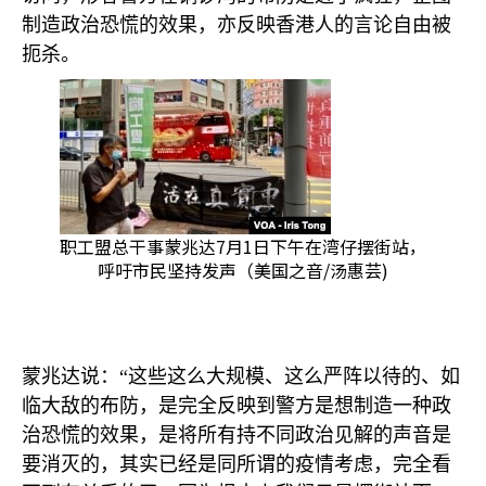
制造政治恐慌的效果，亦反映香港人的言论自由被
扼杀。
职工盟总干事蒙兆达7月1日下午在湾仔摆街站，
呼吁市民坚持发声（美国之音/汤惠芸)
蒙兆达说：“这些这么大规模、这么严阵以待的、如
临大敌的布防，是完全反映到警方是想制造一种政
治恐慌的效果，是将所有持不同政治见解的声音是
要消灭的，其实已经是同所谓的疫情考虑，完全看