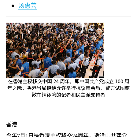
汤惠芸
在香港主权移交中国 24 周年，即中国共产党成立 100 周
年之际，香港当局拒绝允许举行抗议集会后，警方试图驱
散在铜锣湾的记者和民主派支持者
香港 —
今年
7
月
1
日是香港主权移交
24
周年，适逢中共建党