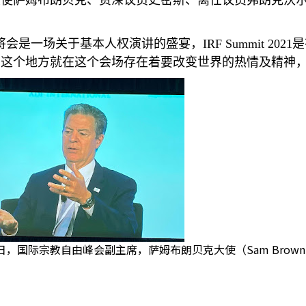
大使萨姆布朗贝克、资深议员史密斯、离任议员弗朗克沃
将会是一场关于基本人权演讲的盛宴，
IRF Summit 2021
是
在这个地方就在这个会场存在着要改变世界的热情及精神
4日，国际宗教自由峰会副主席，萨姆布朗贝克大使（Sam Brownb