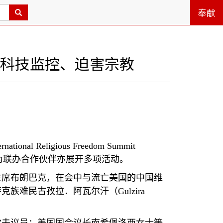
奉献
用科技监控、迫害宗教
ernational Religious Freedom Summit
为联办合作伙伴亦展开多项活动。
主席布朗巴克，在会中与流亡美国的中国维
萨克族难民古孜拉．阿瓦尔汗（
Gulzira