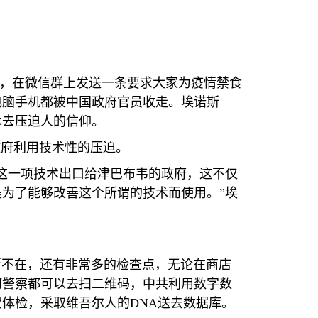
，在微信群上发送一条要求大家为疫情禁食
电脑手机都被中国政府官员收走。埃诺斯
术去压迫人的信仰。
政府利用技术性的压迫。
这一项技术出口给津巴布韦的政府，这不仅
是为了能够改善这个所谓的技术而使用。
”
埃
所不在，还有非常多的检查点，无论在商店
何警察都可以去扫二维码，中共利用数字数
费体检，采取维吾尔人的
DNA
送去数据库。