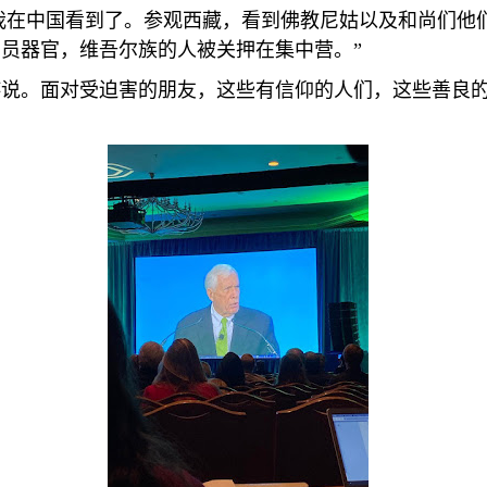
我在中国看到了。参观西藏，看到佛教尼姑以及和尚们他
学员器官，维吾尔族的人被关押在集中营。
”
游说。面对受迫害的朋友，这些有信仰的人们，这些善良