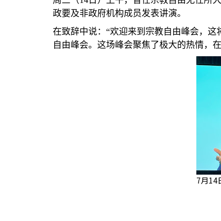
周三（
14
日）上午，曾任宗教自由无任所
政要及非政府机构成员发表讲演。
在致辞中说：
“
欢迎来到宗教自由峰会，这
自由峰会。这场峰会聚焦了极大的热情，
7月1