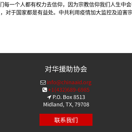
们每一个人都有权力去信仰，因为宗教信仰我们人生中会
人，对于国家都是有益处。中共利用疫情加大监控及迫害
对华援助协会
info@chinaaid.org
+1(432)689-6985
P.O. Box 8513
Midland, TX, 79708
联系我们