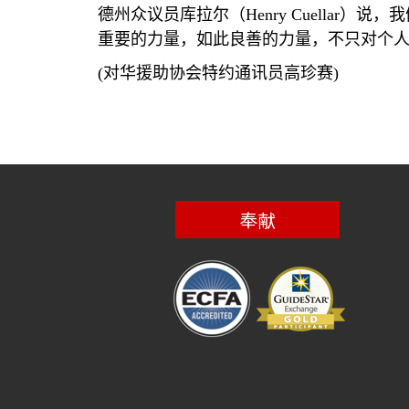
德州众议员库拉尔（
Henry Cuellar
）说，我
重要的力量，如此良善的力量，不只对个
(
对华援助协会特约通讯员高珍赛
)
奉献