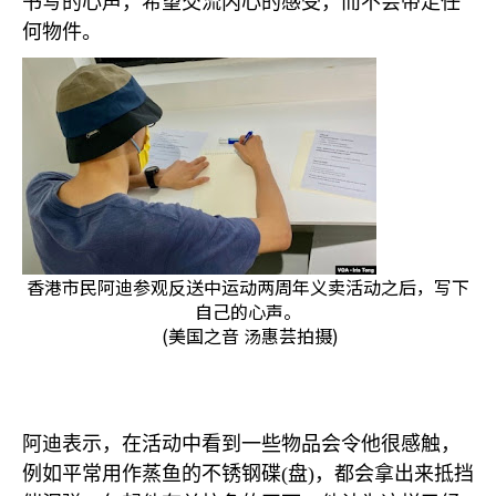
书写的心声，希望交流内心的感受，而不会带走任
何物件。
香港市民阿迪参观反送中运动两周年义卖活动之后，写下
自己的心声。
(美国之音 汤惠芸拍摄)
阿迪表示，在活动中看到一些物品会令他很感触，
例如平常用作蒸鱼的不锈钢碟
(
盘
)
，都会拿出来抵挡