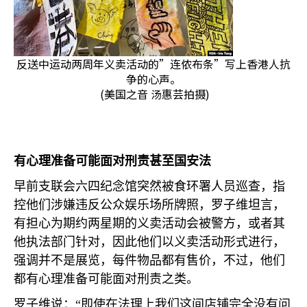
反送中运动两周年义卖活动的”连侬布条”写上香港人抗
争的心声。
(美国之音 汤惠芸拍摄)
有心理准备可能面对刑责甚至国安法
早前支联会六四纪念馆突然被食环署人员巡查，指
控他们涉嫌违反公众娱乐场所牌照，罗子维坦言，
有担心为期约两星期的义卖活动会被警方，或者其
他执法部门针对，因此他们以义卖活动形式进行，
强调并不是展览，每件物品都有售价，不过，他们
都有心理准备可能面对刑责之类。
罗子维说：“即使在法理上我们这间店铺完全没有问