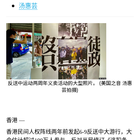
汤惠芸
反送中运动两周年义卖活动的大型照片。 (美国之音 汤惠
芸拍摄)
香港 —
香港民间人权阵线两年前发起
6-9
反送中大游行，大