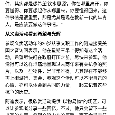
件，其实都是想希望
'
饮水思源
'
。你在哪里离开，你
要懂得、你要想起你从哪里来，你要懂得回来，这
件事情是很重要，即是尤其是现在教新一代的年青
人，是应该要做这件事情。”
从义卖活动看到希望与光辉
参观义卖活动年约
30
岁从事文职工作的阿迪接受美
国之音访问表示，他在星期三早上得知有这个活
动，希望尽快赶在政府打压之前，尽快来参观，他
觉得可以这样坦荡地呈现过去两年来有关抗争的照
片，以及一些物件，是非常难得，尤其现在不能够
再上街游行、集会，参观这个活动可以不衡自己的
心情，亦可以体会到共同的力量，一起去记着这些
抗争的历史。
阿迪表示，很欣赏活动提供“以物易物”的场区，可
以让参观者分享一些回忆，不过，他只会留下一些