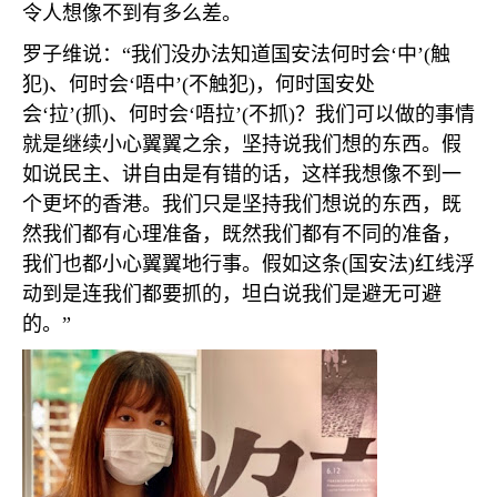
令人想像不到有多么差。
罗子维说：“我们没办法知道国安法何时会‘中’
(
触
犯
)
、何时会‘唔中’
(
不触犯
)
，何时国安处
会‘拉’
(
抓
)
、何时会‘唔拉’
(
不抓
)
？我们可以做的事情
就是继续小心翼翼之余，坚持说我们想的东西。假
如说民主、讲自由是有错的话，这样我想像不到一
个更坏的香港。我们只是坚持我们想说的东西，既
然我们都有心理准备，既然我们都有不同的准备，
我们也都小心翼翼地行事。假如这条
(
国安法
)
红线浮
动到是连我们都要抓的，坦白说我们是避无可避
的。”