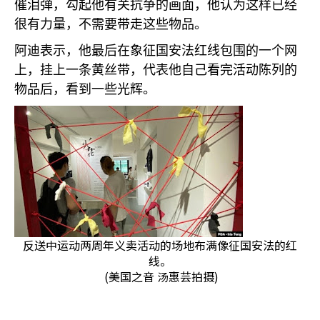
催泪弹，勾起他有关抗争的画面，他认为这样已经
很有力量，不需要带走这些物品。
阿迪表示，他最后在象征国安法红线包围的一个网
上，挂上一条黄丝带，代表他自己看完活动陈列的
物品后，看到一些光辉。
反送中运动两周年义卖活动的场地布满像征国安法的红
线。
(美国之音 汤惠芸拍摄)