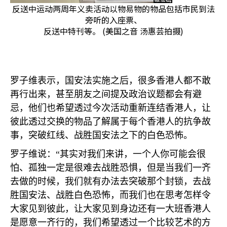
反送中运动两周年义卖活动以物易物的物品包括市民到法
旁听的入座票、
反送中特刊等。 (美国之音 汤惠芸拍摄)
罗子维表示，国安法实施之后，很多香港人都不敢
再行出来，甚至朋友之间提及政治议题都会有避
忌，他们也希望透过今次活动重新连结香港人，让
彼此透过交换的物品了解属于每个香港人的抗争故
事，突破红线、战胜国安法之下的白色恐怖。
罗子维说：“其实对我们来讲，一个人你可能会很
怕、孤独一定是很难去战胜恐惧，但是当我们一齐
去做的时候，我们就有办法去突破那个封锁，去战
胜国安法、战胜白色恐怖，而我们也在思考怎样令
大家见到彼此，让大家见到身边还有一大班香港人
是愿意一齐行的，我们希望透过一个比较艺术的方