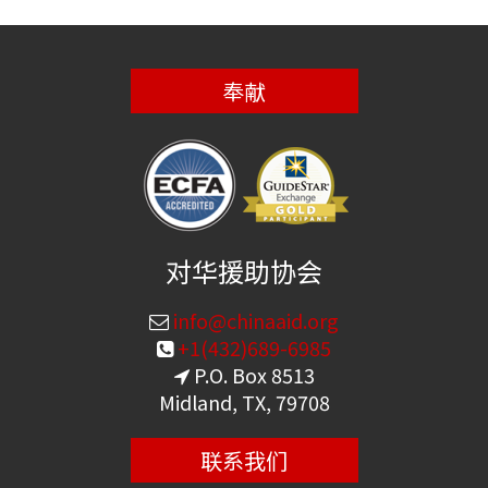
奉献
对华援助协会
info@chinaaid.org
+1(432)689-6985
P.O. Box 8513
Midland, TX, 79708
联系我们