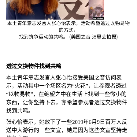
本土青年意志发言人张心怡表示，活动希望透过以物易物
的方式，
找到抗争运动的共鸣。 (美国之音 汤惠芸拍摄)
透过交换物件找到共鸣
本土青年意志发言人张心怡接受美国之音访问表
示，活动其中一个场区名为“火花”，让参观者透过
“以物易物”，在绝望之中在生活上找到一些微小的
东西，让你坚持下去，亦希望参观者透过交换物件
找到共鸣。
张心怡表示，她放下了一些
2019
年
6
月
9
日百万人反
送中大游行的一些文宣，她是因为这些文宣坚持走