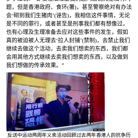
题，但是香港政府、食环
(
署
)
，甚至警察绝对有办法
会‘砌到我们生猪肉’
(
诬告
)
，我相信这件事情，无论
是不同的罪行，或者甚至是刑事我们都有想像过，
也有心理及生理准备去应对这些事件的发生，假如
真的被迫被人无理去‘拉人封铺’
(
禁制
)
，去禁止我们
继续去做这个活动，去卖我们想卖的东西，我们都
会用其他方式继续去卖我们想卖的东西，以及做到
我们想做的传承效果。”
反送中运动两周年义卖活动回顾过去两年香港人的抗争历