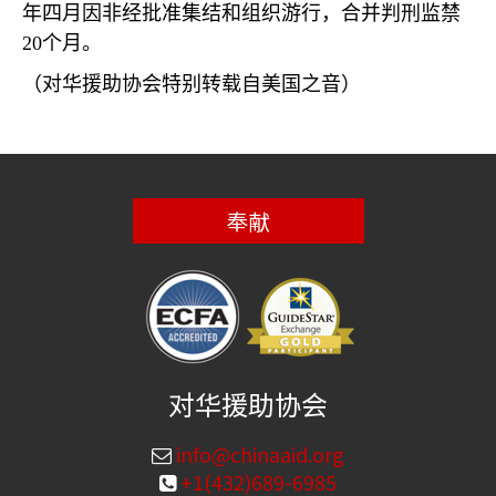
年四月因非经批准集结和组织游行，合并判刑监禁
20
个月。
（对华援助协会特别转载自美国之音）
奉献
对华援助协会
info@chinaaid.org
+1(432)689-6985