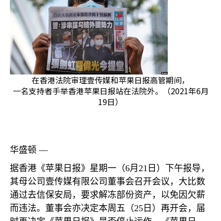
在香港法院审理壹传媒和苹果日报高管期间，
一名支持者手举香港苹果日报站在法院外。（2021年6月
19日）
华盛顿 —
据香港《苹果日报》星期一（
6
月
21
日）下午报导，
其母公司壹传媒有限公司董事会召开会议，大比数
通过去信保安局，要求解冻部份资产，以免因欠薪
而违法。董事会亦决定本周五（
25
日）再开会，届