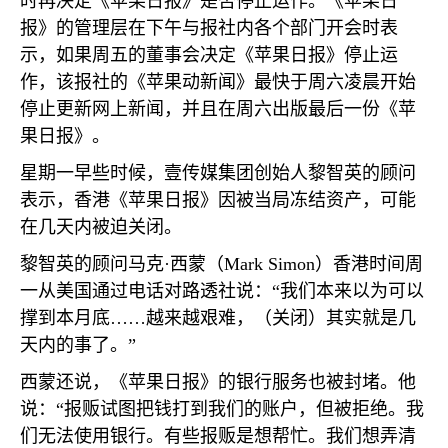
时再决定《苹果日报》是否停止运作。《苹果日
报》的管理层在下午与报社内各个部门开会时表
示，如果周五的董事会决定《苹果日报》停止运
作，该报社的《苹果动新闻》最快于周六凌晨开始
停止更新网上新闻，并且在周六出版最后一份《苹
果日报》。
星期一早些时候，壹传媒集团创始人黎智英的顾问
表示，香港《苹果日报》因被当局冻结资产，可能
在几天内被迫关闭。
黎智英的顾问马克·西蒙（
Mark Simon
）香港时间周
一从美国通过电话对路透社说：“我们本来以为可以
撑到本月底……越来越艰难，（关闭）其实就是几
天内的事了。”
西蒙还说，《苹果日报》的银行服务也被封堵。他
说：“报贩试图把钱打到我们的账户，但被拒绝。我
们无法使用银行。有些报贩是想帮忙。我们想弄清