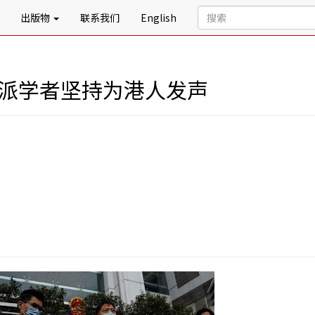
出版物
联系我们
English
党派学者坚持为港人发声