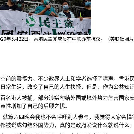
020年5月22日，香港民主党成员在中联办前抗议。（美联社照
了空前的震慑力。不少政界人士和学者选择了噤声。香港
的日常生活，改变了自己的人生抉择，但是，作为公共知
一百名港人被捕，部分涉嫌勾结外国或境外势力危害国家
随意性增加了自己的后顾之忧。
，就算六四晚会我也不会呼吁别人参与，我觉得大家会懂
都被说成勾结外国势力，真的是政府爱说什么就说什么。