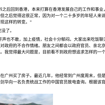
。
书之后回到香港，本来打算在香港发展自己的工作和事业
，但之后觉得这很正常，因为对一个二十多岁的年轻人来
现这样的转变。”
完没了。
开声也不敢，加上疫情，社会十分郁闷。大家出来吃饭聊
着对政府的不合作情绪。朋友之间都会以政府官员、亲北
谎。我觉得最大问题是，目前看不到政府想追求怎样的一
后在广州买了房子。最近几年，他经常到广州度周末，但
剑华向一名负责统战工作的中国官员致电查询。根据该官