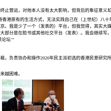
果终止营运，对他本人没有太大影响，但背后的象征意义
持香港原有的生活方式，无法实践自己在（上世纪）八十
北京。我是少了一个（发表的）平台，但我觉得，其实大
，大部分是在脸书或其他社交平台（发表）。我会继续写
论坛’”
总裁，负责协办和操作
2020
年民主派初选的香港民意研究
越来越困难。