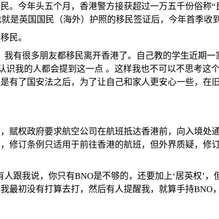
民。今年头五个月，香港警方接获超过一万五千份俗称“良
也就是英国国民（海外）护照的移民签证后，今年首季收
了移民。
，我有很多朋友都移民离开香港了。自己教的学生近期一
否认识我的人都会提到这一点 。这样我也不可以不思考这
但是有了国安法之后，为了让自己和家人更安心一些，在
例，赋权政府要求航空公司在航班抵达香港前，向入境处
调，修订条例只适用于前往香港的航班，但外界质疑，修
有人跟我说，你只有
BNO
是不够的，还要加上‘居英权’，
。我最初没有打算去打，然后有人提醒我，就算手持
BNO