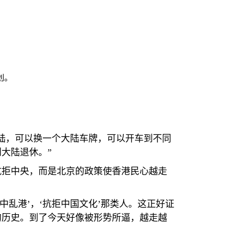
划。
陆，可以换一个大陆车牌，可以开车到不同
大陆退休。”
抗拒中央，而是北京的政策使香港民心越走
乱港’，‘抗拒中国文化’那类人。这正好证
的历史。到了今天好像被形势所逼，越走越