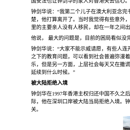
国安法也让钟剑华的家人对香港失去信心
钟剑华说：“我第二个儿子在澳大利亚念完
楚，他打算离开了。当时我觉得有些意外
里的主要亲人没有人移民，却在一年之间出
他说， 最大的问题是，目前的困局看似没
钟剑华说：“大家不能示威请愿，有些人连
之下的教育问题，可以看到社会普遍弥漫
乐，但是另一方面，上层社会每天又在撒
延续到什么时候。”
被大陆拒绝入境
钟剑华在
1997
年香港主权归还中国不久之
际，他在深圳口岸被大陆当局拒绝入境。钟
关。