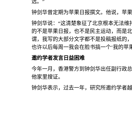
远。”
钟剑华曾定期为苹果日报撰文。他说，苹
钟剑华说：“这清楚象征了北京根本无法维
的不是苹果日报，也不是民主运动，而是
谓，我写的大部分文字都不是投稿报纸的
也许以后每周一我会在脸书搞一个‘我的苹果
邀约学者发言日益困难
今年一月，香港警方到钟剑华出任副行政
他家里搜证。
钟剑华表示，过去一年，研究所邀约学者