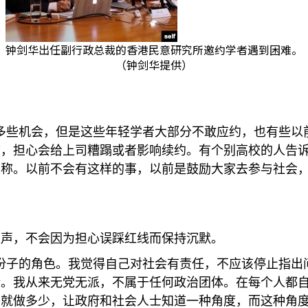
钟剑华出任副行政总裁的香港民意研究所邀约学者遇到困难。
（钟剑华提供）
多些机会，但是这些年轻学者大部分不敢应约，也有些以
言，担心会给上司糟蹋或者影响续约。有个别高校的人告
职称。以前不会有这样的事，以前是鼓励大家去参与社会
发声，不会因为担心误踩红线而保持沉默。
份子的角色。我觉得自己对社会有责任，不应该停止指出
计。我从来无党无派，不属于任何政治团体。在每个人都
少就做多少，让政府和社会人士知道一种角度，而这种角