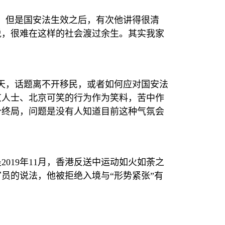
，但是国安法生效之后，有次他讲得很清
说，很难在这样的社会渡过余生。其实我家
天，话题离不开移民，或者如何应对国安法
京人士、北京可笑的行为作为笑料，苦中作
个终局，问题是没有人知道目前这种气氛会
是
2019
年
11
月，香港反送中运动如火如荼之
员的说法，他被拒绝入境与“形势紧张”有