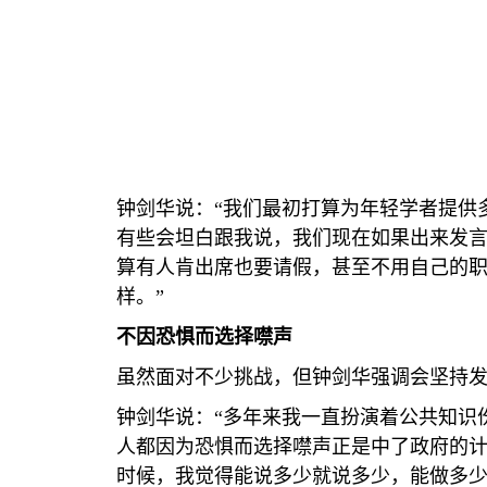
钟剑华说：“我们最初打算为年轻学者提供
有些会坦白跟我说，我们现在如果出来发
算有人肯出席也要请假，甚至不用自己的
样。”
不因恐惧而选择噤声
虽然面对不少挑战，但钟剑华强调会坚持
钟剑华说：“多年来我一直扮演着公共知识
人都因为恐惧而选择噤声正是中了政府的
时候，我觉得能说多少就说多少，能做多