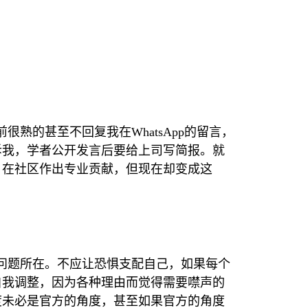
前很熟的甚至不回复我在
WhatsApp
的留言，
诉我，学者公开发言后要给上司写简报。就
，在社区作出专业贡献，但现在却变成这
问题所在。不应让恐惧支配自己，如果每个
自我调整，因为各种理由而觉得需要噤声的
度未必是官方的角度，甚至如果官方的角度