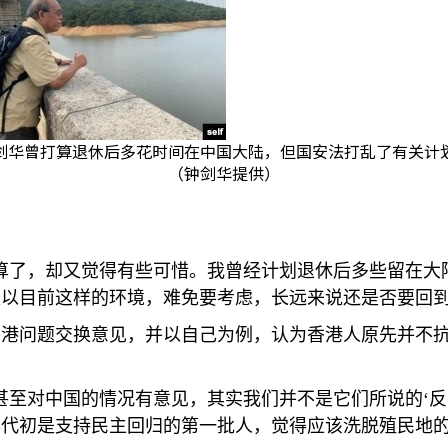
剑华曾打算退休后多花时间在中国大陆，但国安法打乱了有关计
（钟剑华提供）
算了，却又觉得有些可惜。我曾经计划退休后多些留在大
以目前这样的环境，难免要考虑，长远来说还是否要回到
香港问题交换意见，并以自己为例，认为香港人原先并不
甚至对中国的情况有意见，其实我们并不是它们所说的‘反中
年代初是支持民主回归的第一批人，觉得应该洗脱殖民地