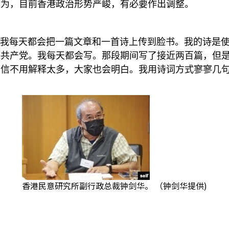
认为，目前香港政治形势严峻，有必要作出调整。
我每天都会把一篇文章和一首诗上传到脸书。我的诗是
评共产党。我每天都会写。那段期间写了接近两百篇，但
相信不用解释太多，大家也会明白。我用诗词方式寥寥几
香港民意研究所副行政总裁钟剑华。 （钟剑华提供)