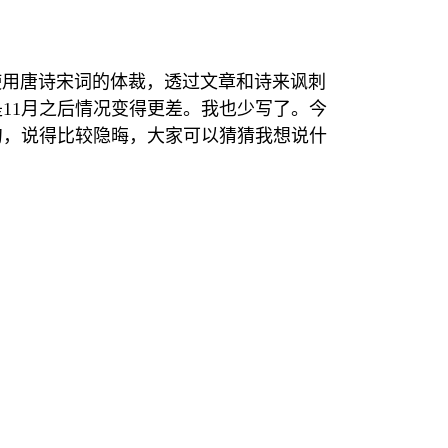
使用唐诗宋词的体裁，透过文章和诗来讽刺
是
11
月之后情况变得更差。我也少写了。今
句，说得比较隐晦，大家可以猜猜我想说什