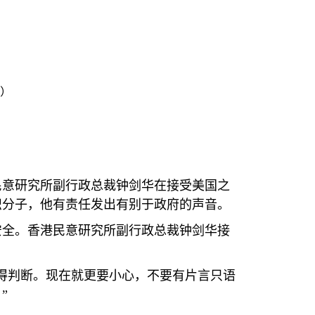
片）
民意研究所副行政总裁钟剑华在接受美国之
识分子，他有责任发出有别于政府的声音。
安全。香港民意研究所副行政总裁钟剑华接
得判断。现在就更要小心，不要有片言只语
”