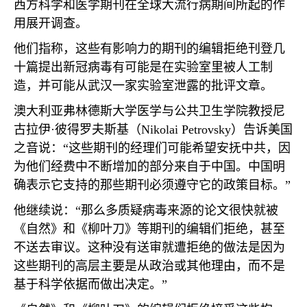
西方科学和医学期刊在全球大流行病期间所起的作
用展开调查。
他们指称，这些有影响力的期刊的编辑拒绝刊登几
十篇提出新冠病毒有可能是在实验室里被人工制
造，并可能从武汉一家实验室泄露的批评文章。
澳大利亚弗林德斯大学医学与公共卫生学院教授尼
古拉伊·彼得罗夫斯基（
Nikolai Petrovsky
）告诉美国
之音说：“这些期刊的经理们可能希望安抚中共，因
为他们经费中不断增加的部分来自于中国。中国明
确表示它支持的那些期刊必须遵守它的政策目标。”
他继续说：“那么多质疑病毒来源的论文很快就被
《自然》和《柳叶刀》等期刊的编辑们拒绝，甚至
不送去审议。这种没有送审就遭拒绝的做法是因为
这些期刊的高层主要是从政治或其他理由，而不是
基于科学依据而做出决定。”