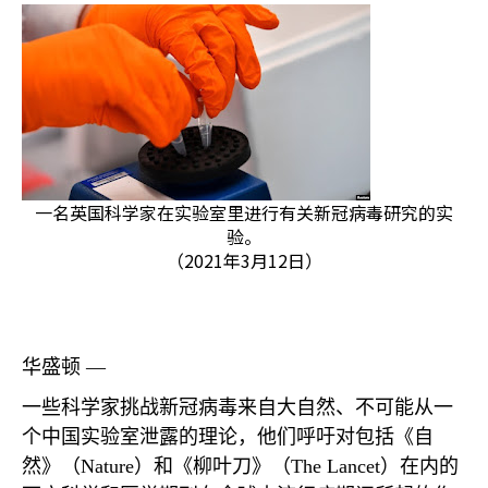
一名英国科学家在实验室里进行有关新冠病毒研究的实
验。
（2021年3月12日）
华盛顿 —
一些科学家挑战新冠病毒来自大自然、不可能从一
个中国实验室泄露的理论，他们呼吁对包括《自
然》（
Nature
）和《柳叶刀》（
The Lancet
）在内的