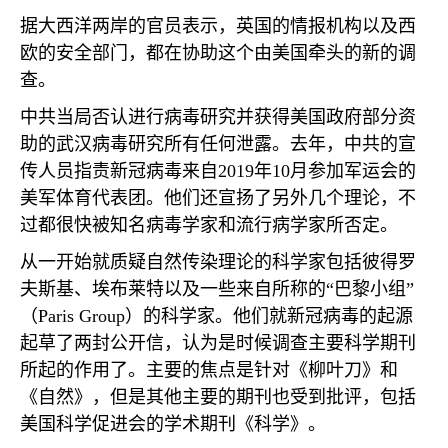
据大西洋两岸的官员表示，英国的情报机构以及西
欧的安全部门，都在协助这个由美国牵头的新的调
查。
中共当局否认进行病毒研究并获得美国政府部分资
助的武汉病毒研究所有任何泄露。去年，中共的宣
传人员指责新冠病毒来自
2019
年
10
月参加军运会的
美军体育代表团。他们还宣扬了另外几个理论，不
过都很快被知名病毒学家和流行病学家所否定。
从一开始就质疑自然传染理论的科学家包括彼得罗
夫斯基、埃布莱特以及一些来自所称的“巴黎小组”
（
Paris Group
）的科学家。他们就新冠病毒的起源
起草了两封公开信，认为是时候调查主要科学期刊
所起的作用了。主要的焦点是针对《柳叶刀》和
《自然》，但是其他主要的期刊也受到批评，包括
美国科学促进会的学术期刊《科学》。