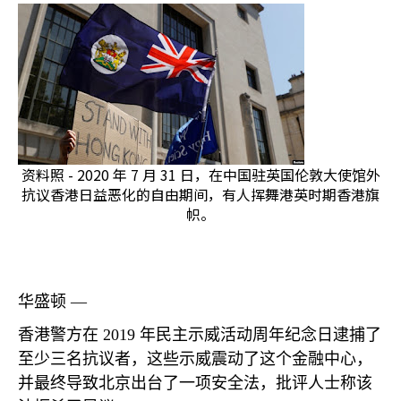
资料照 - 2020 年 7 月 31 日，在中国驻英国伦敦大使馆外
抗议香港日益恶化的自由期间，有人挥舞港英时期香港旗
帜。
华盛顿 —
香港警方在
2019
年民主示威活动周年纪念日逮捕了
至少三名抗议者，这些示威震动了这个金融中心，
并最终导致北京出台了一项安全法，批评人士称该