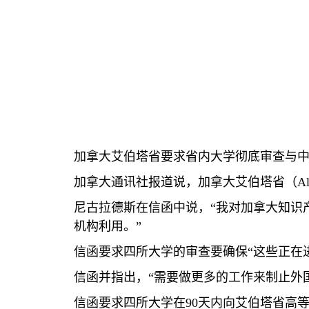
加拿大艾伯塔省要求省内大学彻底审查与
加拿大通讯社报道说，加拿大艾伯塔省（
Al
尼古拉德斯在信函中说，“我对加拿大知识
机构利用。”
信函要求四所大学的审查要确保“这些正在
信函并指出，“需要做更多的工作来制止外
信函要求四所大学在
90
天内向艾伯塔省高