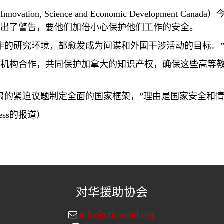
（
Innovation, Science and Economic Development Canada
）
提出了警告，要他们加倍小心保护他们工作的安全。
作的研究环境，都愈发成为间谍和外国干涉活动的目标。
机构合作，共同保护加拿大的知识产权，确保这些高等教
肃的紧迫议题制定全面的国家框架，”理由是国家安全和
ess
的报道）
对华援助协会
info@chinaaid.org