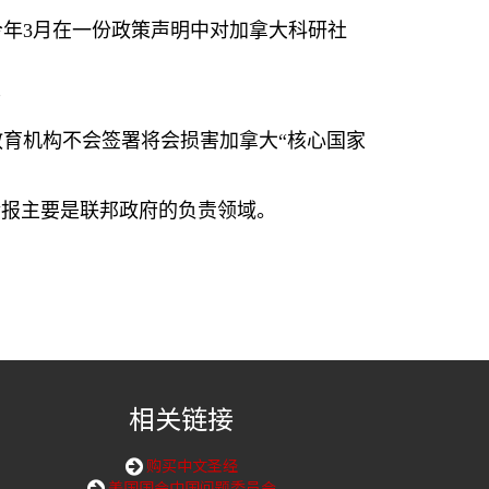
今年
3
月在一份政策声明中对加拿大科研社
”
育机构不会签署将会损害加拿大“核心国家
情报主要是联邦政府的负责领域。
相关链接
购买中文圣经
美国国会中国问题委员会