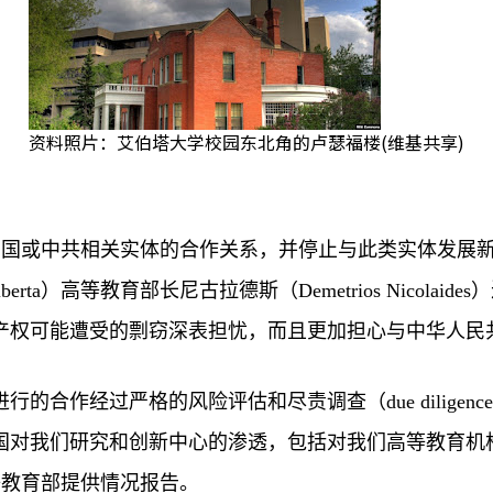
资料照片：艾伯塔大学校园东北角的卢瑟福楼(维基共享)
中国或中共相关实体的合作关系，并停止与此类实体发展
berta
）高等教育部长尼古拉德斯（
Demetrios Nicolaides
）
产权可能遭受的剽窃深表担忧，而且更加担心与中华人民
进行的合作经过严格的风险评估和尽责调查（
due diligence
国对我们研究和创新中心的渗透，包括对我们高等教育机
等教育部提供情况报告。