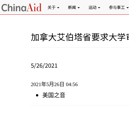
关于
新闻
运动
参与事工
加拿大艾伯塔省要求大学
5/26/2021
2021
年
5
月
26
日
04:56
美国之音