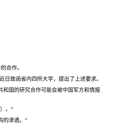
新的合作。
近日致函省内四所大学，提出了上述要求。
共和国的研究合作可能会被中国军方和情报
）。”
构的渗透。”