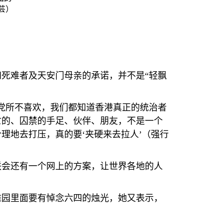
芸）
死难者及天安门母亲的承诺，并不是“轻飘
党所不喜欢，我们都知道香港真正的统治者
亡的、囚禁的手足、伙伴、朋友，不是一个
理地去打压，真的要‘夹硬来去拉人’（强行
联会还有一个网上的方案，让世界各地的人
维园里面要有悼念六四的烛光，她又表示，