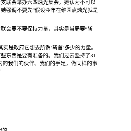
对支联会举办六四烛光集会，她认为不可以
她强调不要先“假设今年在维园点烛光就是
联会要不要保持力量，其实是当局要“斩
实是政府它想去所谓‘斩首’多少的力量。
有些东西是要有准备的。我们过去坚持了
31
内的我们的伙伴、我们的手足，做同样的事
”
出的