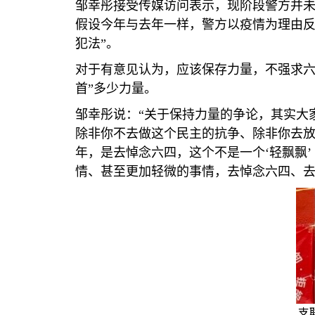
邹幸彤接受传媒访问表示，现阶段警方并
假设今年与去年一样，警方以疫情为理由反
犯法”。
对于有意见认为，应该保存力量，不强求六
首”多少力量。
邹幸彤说：“关于保持力量的争论，其实大
除非你不去做这个民主的抗争、除非你去
年，是去悼念六四，这个不是一个‘轻飘飘
情、甚至更加轻微的事情，去悼念六四、
支