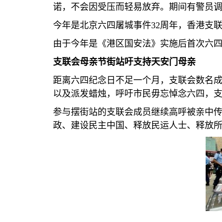
诺，不会因受压而轻易放弃。期间有警员
今年是北京六四屠城事件
32
周年，香港支联
由于今年是《港区国安法》实施后首次六
支联会母亲节街站吁支持天安门母亲
距离六四纪念日不足一个月，支联会数名成
以及派发蜡烛，呼吁市民毋忘悼念六四，
参与摆街站的支联会成员继续高呼被亲中传
政、建设民主中国、释放民运人士、释放所