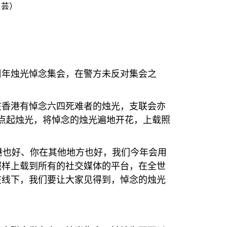
惠芸）
周年烛光悼念集会，在警方未反对集会之
在香港有悼念六四死难者的烛光，支联会亦
点起烛光，将悼念的烛光遍地开花，上载照
港也好、你在其他地方也好，我们今年会用
照样上载到所有的社交媒体的平台，在全世
在线下，我们要让大家见得到，悼念的烛光