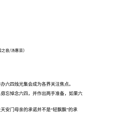
之音/汤惠芸）
举办六四烛光集会成为各界关注焦点。
民毋忘悼念六四，并作出两手准备，如果六
天安门母亲的承诺并不是“轻飘飘”的承