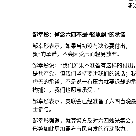
承
邹幸彤：悼念六四不是“轻飘飘”的承诺
邹幸彤表示，如果当初没有决心要付出，一
飘”的承诺，不会因受压而轻易放弃。
邹幸彤说：“我们如果不准备有这样的付出
是共产党，但我们坚持要讲我们的说话；
虚无的承诺，不是说一有压力就要退却的承
拘捕），我们也愿意承受。”
邹幸彤表示，支联会已经准备了六四当晚
士参与。
邹幸彤强调，就算警方反对六四烛光集会
形势如此更加要靠市民自发的行动能力。