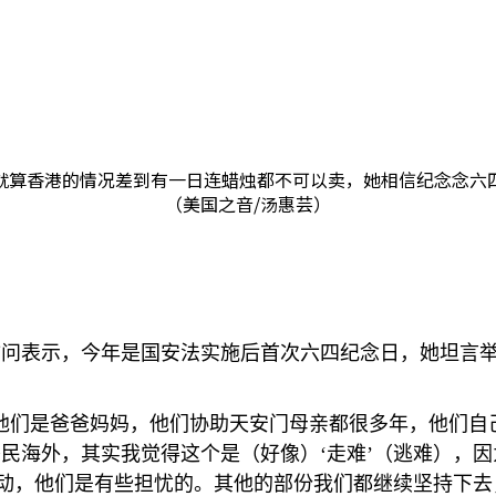
就算香港的情况差到有一日连蜡烛都不可以卖，她相信纪念念六
（美国之音/汤惠芸）
访问表示，今年是国安法实施后首次六四纪念日，她坦言
他们是爸爸妈妈，他们协助天安门母亲都很多年，他们自
民海外，其实我觉得这个是（好像）‘走难’（逃难），
动，他们是有些担忧的。其他的部份我们都继续坚持下去