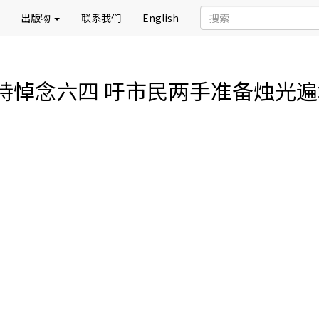
出版物
联系我们
English
持悼念六四 吁市民两手准备烛光