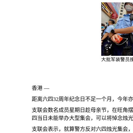
大批军装警员
香港 —
距离六四
32
周年纪念日不足一个月，今年
支联会数名成员星期日趁母亲节，在旺角
四当日未能举办大型集会，可以将悼念烛
支联会表示，就算警方反对六四烛光集会，