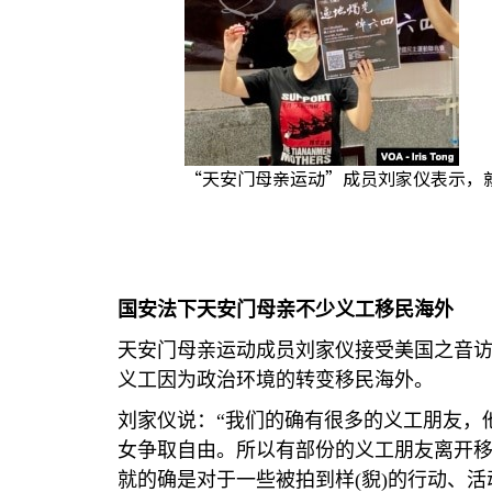
“天安门母亲运动”成员刘家仪表示，
国安法下天安门母亲不少义工移民海外
天安门母亲运动成员刘家仪接受美国之音
义工因为政治环境的转变移民海外。
刘家仪说：“我们的确有很多的义工朋友，
女争取自由。所以有部份的义工朋友离开移
就的确是对于一些被拍到样
(
貎
)
的行动、活