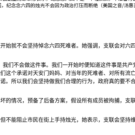
诺，纪念念六四的烛光不会因为政治打压而断绝（美国之音/汤惠
开始就不会坚持悼念六四死难者。她强调，支联会对六四
，我们不会做这件事。我们一开始时便知道这件事是共产
我们这个承诺对天安门妈妈、对当年的死难者、对所有流
诺。所以我们会坚持做我们合理的行为，政府真的要不合
最坏的情况，预备了后备方案，假设所有成员被拘捕，支
，但不能阻止市民在街上手持烛光，她表示，支联会坚持