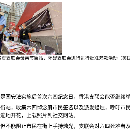
搜查支联会母亲节街站，怀疑支联会进行进行批准筹款活动（美国
亦是国安法实施后首次六四纪念日，香港支联会能否继续
摆街站，收集六四悼念册市民签名以及派发蜡烛，呼吁市
光遍地开花，上载照片到社交网站。
但不能阻止市民在街上手持烛光，支联会对六四死难者及