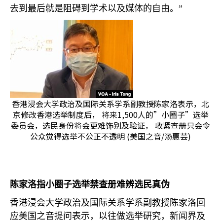
去到最后就是阻碍到学术以及媒体的自由。”
香港浸会大学政治及国际关系学系副教授陈家洛表示，北
京修改香港选举制度后， 将来1,500人的”小圈子”选举
委员会，选民身份将会更难饰别及验证， 收紧查册只会令
公众觉得选举不公正不透明 (美国之音/汤惠芸)
陈家洛指小圈子选举禁查册难辨选民真伪
香港浸会大学政治及国际关系学系副教授陈家洛回
应美国之音提问表示，以往做选举研究，新闻界及