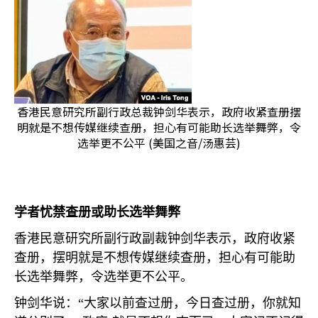
香港民意研究所副行政总裁钟剑华表示，政府收紧查册摆
明就是不想传媒继续查册，担心有可能助长选举舞弊，令
选举更不公平 (美国之音/汤惠芸)
学者忧禁查册或助长选举舞弊
香港民意研究所副行政副裁钟剑华表示，政府收紧
查册，摆明就是不想传媒继续查册，担心有可能助
长选举舞弊，令选举更不公平。
钟剑华说：“大家以前查过册，今日查过册，你就知