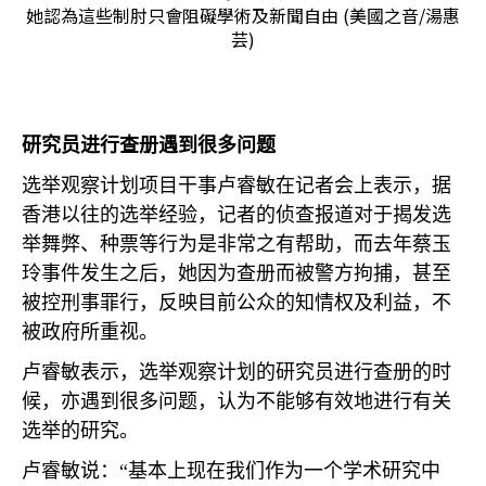
她認為這些制肘只會阻礙學術及新聞自由 (美國之音/湯惠
芸)
研究员进行查册遇到很多问题
选举观察计划项目干事卢睿敏在记者会上表示，据
香港以往的选举经验，记者的侦查报道对于揭发选
举舞弊、种票等行为是非常之有帮助，而去年蔡玉
玲事件发生之后，她因为查册而被警方拘捕，甚至
被控刑事罪行，反映目前公众的知情权及利益，不
被政府所重视。
卢睿敏表示，选举观察计划的研究员进行查册的时
候，亦遇到很多问题，认为不能够有效地进行有关
选举的研究。
卢睿敏说：“基本上现在我们作为一个学术研究中