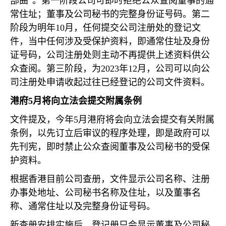
部曲”。第一阶段公司可即时拒绝公众查阅董事的通
常住址；董事及公司秘书的完整身份证号码。第二
阶段为明年
10
月，任何提交公司注册处的登记文
件，当中任何涉及受保护资料，即通常住址及身份
证号码，公司注册处则主动不再提供上述资料供公
众查阅。第三阶段，为
2023
年
12
月，公司可以向公
司注册处申请收起过往已经登记的公司文件资料。
港府
5
月将向立法会提交附属条例
文件提及，今年
5
月港府将会向立法会提交有关附属
条例，以先订立后审议的程序处理，即是政府可以
先刊宪，即时禁止公众查阅董事及公司秘书的受保
护资料。
根据香港目前公司查册，文件显示公司名称、注册
办事处地址、公司秘书名称及住址，以及董事名
称、通常住址以及完整身份证号码。
新查册安排实施后，登记册只会显示董事及公司秘