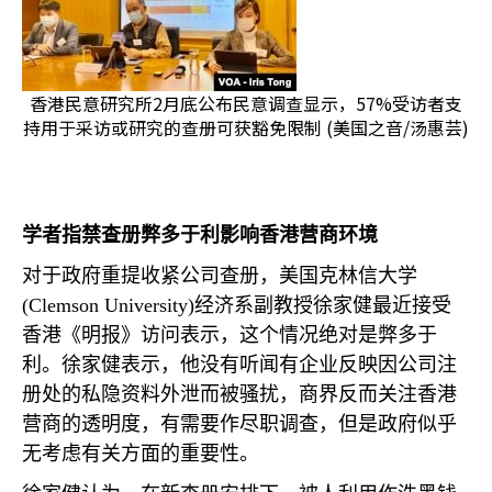
香港民意研究所2月底公布民意调查显示，57%受访者支
持用于采访或研究的查册可获豁免限制 (美国之音/汤惠芸)
学者指禁查册弊多于利影响香港营商环境
对于政府重提收紧公司查册，美国克林信大学
(Clemson University)
经济系副教授徐家健最近接受
香港《明报》访问表示，这个情况绝对是弊多于
利。徐家健表示，他没有听闻有企业反映因公司注
册处的私隐资料外泄而被骚扰，商界反而关注香港
营商的透明度，有需要作尽职调查，但是政府似乎
无考虑有关方面的重要性。