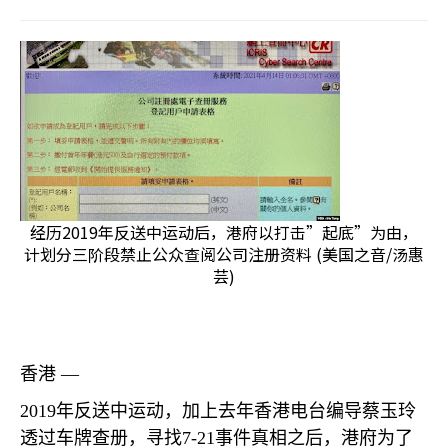
经历2019年反送中运动后，港府以打击”起底”为由，
计划分三阶段禁止公众查阅公司注册资料 (美国之音/汤惠
芸)
香港 —
2019
年反送中运动，加上去年香港电台编导蔡玉玲
透过车牌查册，寻找
7-21
事件真相之后，港府为了