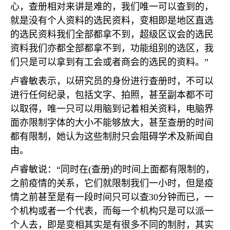
心，查册相对来讲是难的，我们唯一可以查到的，
就是没有个人资料的选民资料，变相即是地区直选
的选民资料我们全部都拿不到，超级区议会的选民
资料我们亦都全部都拿不到，功能组别的选区，我
们只是可以拿到有工会或者商会的选民的资料。”
卢睿敏表示，以研究员的身份进行查册时，不可以
进行任何纪录，包括文字、拍照，甚至副本都不可
以取得，唯一只可以用脑到记着相关资料，电脑界
面亦限制字体的大小不能够放大，甚至查册的时间
都有限制，她认为这些制肘只会阻碍学术及新闻自
由。
卢睿敏说：“同时在
(
查册
)
的时间上面都有限制的，
之前疫情的关系，它们就限制我们一小时，但是疫
情之前甚至是有一段时间只可以查
30
分钟而已，一
个机构或者一个代表，而每一个机构只是可以派一
个人去，即是变相其实是有很多不同的制肘，其实