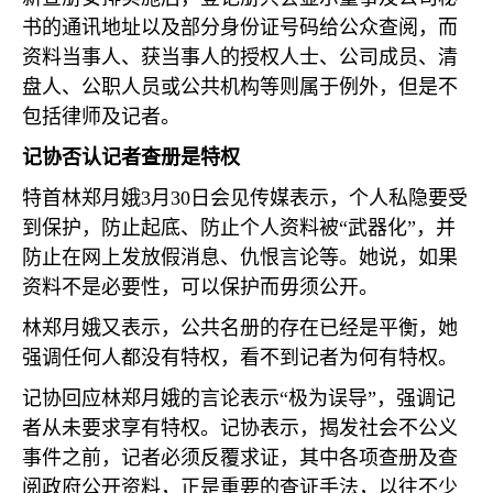
书的通讯地址以及部分身份证号码给公众查阅，而
资料当事人、获当事人的授权人士、公司成员、清
盘人、公职人员或公共机构等则属于例外，但是不
包括律师及记者。
记协否认记者查册是特权
特首林郑月娥
3
月
30
日会见传媒表示，个人私隐要受
到保护，防止起底、防止个人资料被“武器化”，并
防止在网上发放假消息、仇恨言论等。她说，如果
资料不是必要性，可以保护而毋须公开。
林郑月娥又表示，公共名册的存在已经是平衡，她
强调任何人都没有特权，看不到记者为何有特权。
记协回应林郑月娥的言论表示“极为误导”，强调记
者从未要求享有特权。记协表示，揭发社会不公义
事件之前，记者必须反覆求证，其中各项查册及查
阅政府公开资料，正是重要的查证手法，以往不少