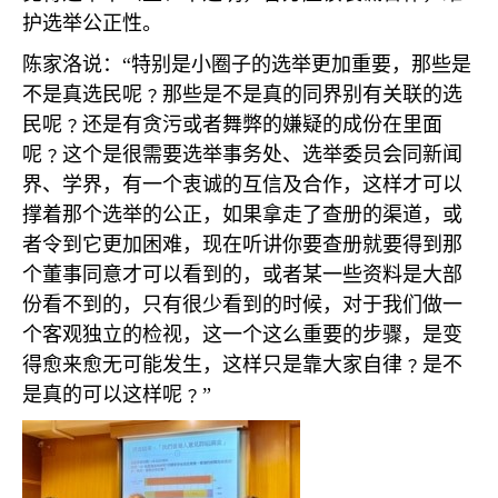
护选举公正性。
陈家洛说：“特别是小圈子的选举更加重要，那些是
不是真选民呢﹖那些是不是真的同界别有关联的选
民呢﹖还是有贪污或者舞弊的嫌疑的成份在里面
呢﹖这个是很需要选举事务处、选举委员会同新闻
界、学界，有一个衷诚的互信及合作，这样才可以
撑着那个选举的公正，如果拿走了查册的渠道，或
者令到它更加困难，现在听讲你要查册就要得到那
个董事同意才可以看到的，或者某一些资料是大部
份看不到的，只有很少看到的时候，对于我们做一
个客观独立的检视，这一个这么重要的步骤，是变
得愈来愈无可能发生，这样只是靠大家自律﹖是不
是真的可以这样呢﹖”