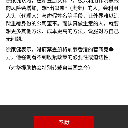
徐家健认为，在新查册安排下，被人利用作洗黑钱
的风险会增加，想“出蛊惑”（奥步）的人，会利用
人头（代理人）与虚假姓名等手段，让外界难以追
踪重覆身份的公司董事。而认真做生意的人，就要
想更多其他方法、成本更高的方法，说服对方自己
无问题。
徐家健表示，港府禁查册将削弱香港的营商竞争
力，他强调看不到收紧政策的必要性或迫切性。
（对华援助协会特别转载自美国之音）
奉献