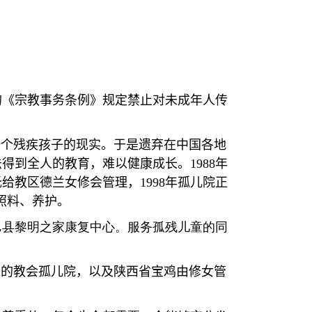
的《宗教事务条例》规定禁止对未成年人传
一个残疾孩子的现实。于是遗弃在中国各地
法得到全人的教育，难以健康成长。
1988
年
托给教区德兰女修会管理，
1998
年孤儿院正
照料、养护。
邑县黎明之家康复中心。服务孤残儿童的同
定的教会孤儿院，以及陕西省宝鸡由修女管