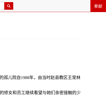
奉献
的孤儿院自
1988
年，由当时赵县教区王宠林
的修女和员工继续看望与她们亲密接触的少