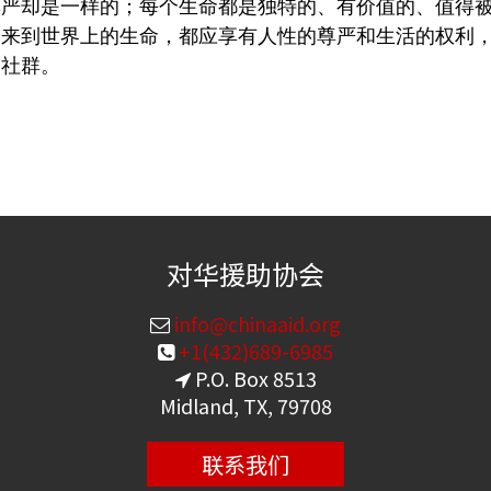
尊严却是一样的；每个生命都是独特的、有价值的、值得
个来到世界上的生命，都应享有人性的尊严和生活的权利
的社群。
对华援助协会
info@chinaaid.org
+1(432)689-6985
P.O. Box 8513
Midland, TX, 79708
联系我们