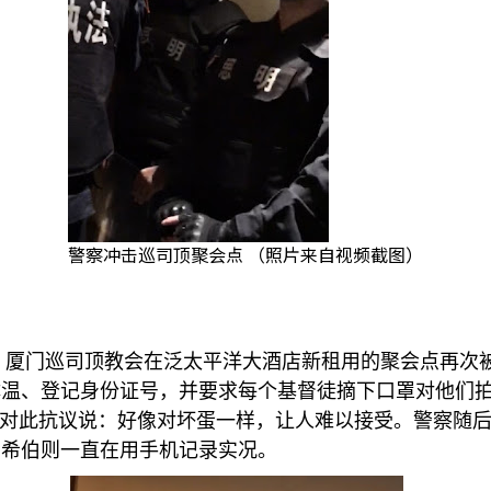
警察冲击巡司顶聚会点 （照片来自视频截图）
，厦门巡司顶教会在泛太平洋大酒店新租用的聚会点再次
体温、登记身份证号，并要求每个基督徒摘下口罩对他们
对此抗议说：好像对坏蛋一样，让人难以接受。警察随
杨希伯则一直在用手机记录实况。