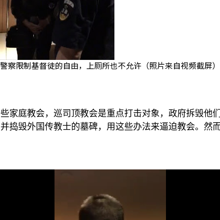
警察限制基督徒的自由，上厕所也不允许（照片来自视频截屏）
一些家庭教会，巡司顶教会是重点打击对象，政府拆毁他
、并捣毁外国传教士的墓碑，用这些办法来逼迫教会。然