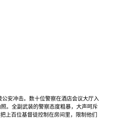
被公安冲击。数十位警察在酒店会议大厅入
拍照。全副武装的警察态度粗暴，大声呵斥
后把上百位基督徒控制在房间里，限制他们