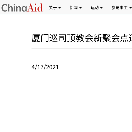
关于
新闻
运动
参与事工
厦门巡司顶教会新聚会点
4/17/2021