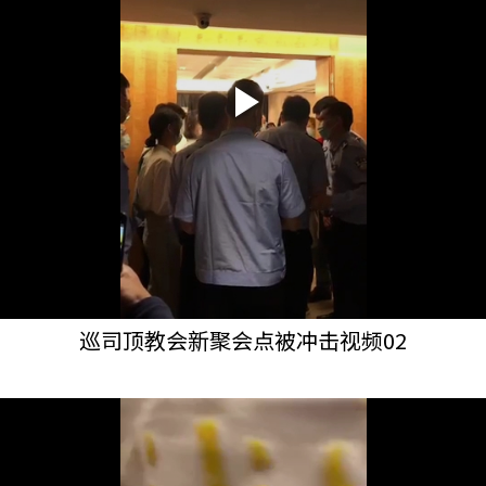
巡司顶教会新聚会点被冲击视频02