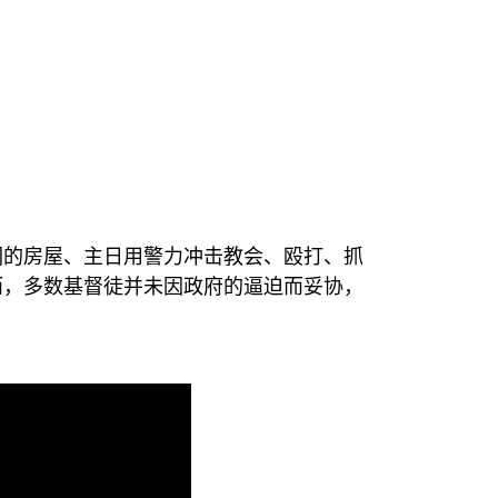
们的房屋、主日用警力冲击教会、殴打、抓
而，多数基督徒并未因政府的逼迫而妥协，