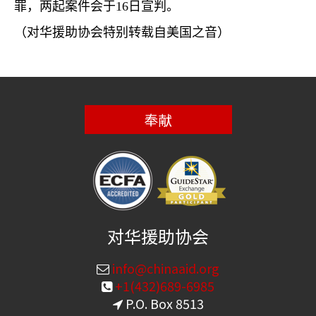
罪，两起案件会于
16
日宣判。
（对华援助协会特别转载自美国之音）
奉献
对华援助协会
info@chinaaid.org
+1(432)689-6985
P.O. Box 8513