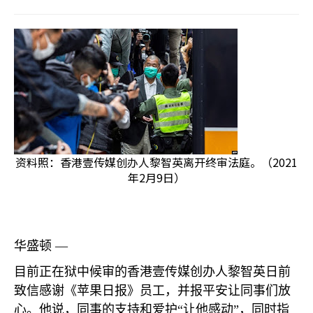
资料照：香港壹传媒创办人黎智英离开终审法庭。（2021
年2月9日）
华盛顿 —
目前正在狱中候审的香港壹传媒创办人黎智英日前
致信感谢《苹果日报》员工，并报平安让同事们放
心。他说，同事的支持和爱护“让他感动”，同时指