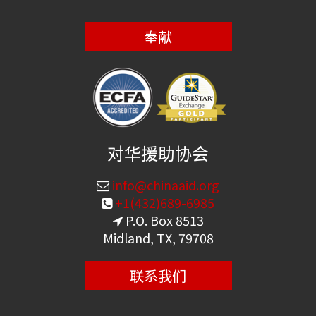
奉献
对华援助协会
info@chinaaid.org
+1(432)689-6985
P.O. Box 8513
Midland, TX, 79708
联系我们