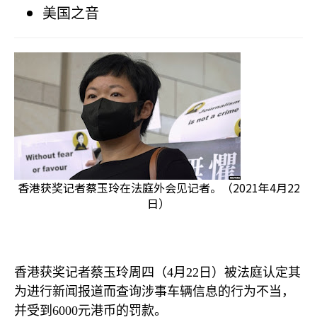
美国之音
香港获奖记者蔡玉玲在法庭外会见记者。（2021年4月22
日）
香港获奖记者蔡玉玲周四（
4
月
22
日）被法庭认定其
为进行新闻报道而查询涉事车辆信息的行为不当，
并受到
6000
元港币的罚款。