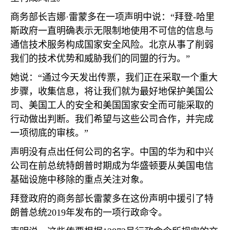
商务部长吉娜·雷蒙多在一项声明中说：“拜登
-
哈里
斯政府一直明确表示无限制地使用不可信的信息与
通信技术服务构成国家安全风险。北京从事了削弱
我们的技术优势和威胁我们的同盟的行为。”
她说：“通过今天发出传票，我们正在采取一个重大
步骤，收集信息，将让我们就为最好地保护美国公
司、美国工人的安全和美国国家安全而可能采取的
行动做出判断。我们希望与这些公司合作，并完成
一项彻底的审核。”
声明没有点出任何公司的名字。中国的华为和中兴
公司在前总统特朗普时期成为华盛顿要从美国电信
基础设施中移除的重点关注对象。
拜登政府的商务部长雷蒙多在这份声明中援引了特
朗普总统
2019
年发布的一项行政命令。