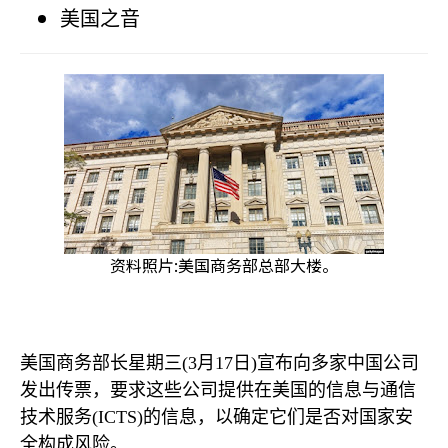
美国之音
资料照片:美国商务部总部大楼。
美国商务部长星期三
(3
月
17
日
)
宣布向多家中国公司
发出传票，要求这些公司提供在美国的信息与通信
技术服务
(ICTS)
的信息，以确定它们是否对国家安
全构成风险。