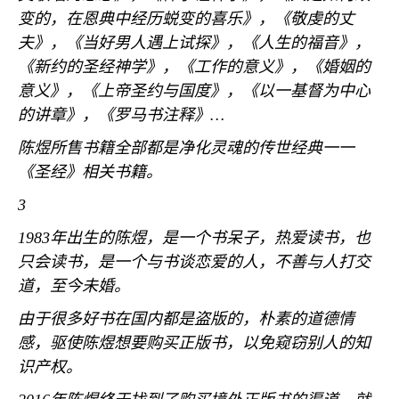
变的，在恩典中经历蜕变的喜乐》，《敬虔的丈
夫》，《当好男人遇上试探》，《人生的福音》，
《新约的圣经神学》，《工作的意义》，《婚姻的
意义》，《上帝圣约与国度》，《以一基督为中心
的讲章》，《罗马书注释》
…
陈煜所售书籍全部都是净化灵魂的传世经典一一
《圣经》相关书籍。
3
1983
年出生的陈煜，是一个书呆子，热爱读书，也
只会读书，是一个与书谈恋爱的人，不善与人打交
道，至今未婚。
由于很多好书在国内都是盗版的，朴素的道德情
感，驱使陈煜想要购买正版书，以免窥窃别人的知
识产权。