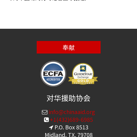
奉献
对华援助协会
info@chinaaid.org
+1(432)689-6985
P.O. Box 8513
Midland, TX, 79708