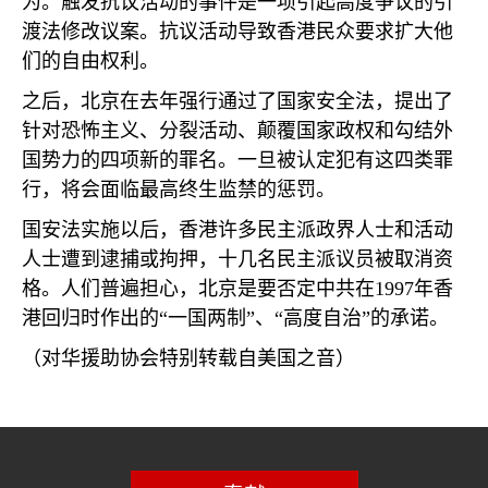
为。触发抗议活动的事件是一项引起高度争议的引
渡法修改议案。抗议活动导致香港民众要求扩大他
们的自由权利。
之后，北京在去年强行通过了国家安全法，提出了
针对恐怖主义、分裂活动、颠覆国家政权和勾结外
国势力的四项新的罪名。一旦被认定犯有这四类罪
行，将会面临最高终生监禁的惩罚。
国安法实施以后，香港许多民主派政界人士和活动
人士遭到逮捕或拘押，十几名民主派议员被取消资
格。人们普遍担心，北京是要否定中共在
1997
年香
港回归时作出的“一国两制”、“高度自治”的承诺。
（对华援助协会特别转载自美国之音）