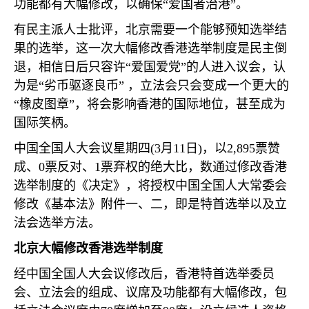
功能都有大幅修改，以确保“爱国者治港”。
有民主派人士批评，北京需要一个能够预知选举结
果的选举，这一次大幅修改香港选举制度是民主倒
退，相信日后只容许“爱国爱党”的人进入议会，认
为是“劣币驱逐良币” ，立法会只会变成一个更大的
“橡皮图章”，将会影响香港的国际地位，甚至成为
国际笑柄。
中国全国人大会议星期四
(3
月
11
日
)
，以
2,895
票赞
成、
0
票反对、
1
票弃权的绝大比，数通过修改香港
选举制度的《决定》，将授权中国全国人大常委会
修改《基本法》附件一、二，即是特首选举以及立
法会选举方法。
北京大幅修改香港选举制度
经中国全国人大会议修改后，香港特首选举委员
会、立法会的组成、议席及功能都有大幅修改，包