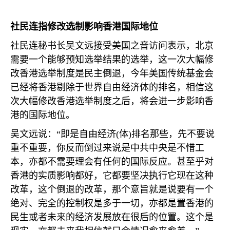
社民连指修改选制影响香港国际地位
社民连秘书长吴文远接受美国之音访问表示，北京
需要一个能够预知选举结果的选举，这一次大幅修
改香港选举制度是民主倒退，今年美国传统基金会
已经将香港剔除于世界自由经济体的排名，相信这
次大幅修改香港选举制度之后，将会进一步影响香
港的国际地位。
吴文远说：“即是自由经济
(
体
)
排名那些，先不要说
重不重要，你反而倒过来说是中共中央是不惜工
本，亦都不需要理会有任何的国际反应。甚至乎对
香港的实质影响都好，它都要坚决执行它现在这种
改革，这个倒退的改革，那个意旨就是说要有一个
绝对、完全的控制权是多于一切，亦都是置香港的
民生或者未来的经济发展放在很后的位置。这个是