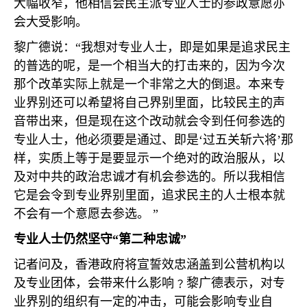
大幅收窄，他相信会民主派专业人士的参政意愿亦
会大受影响。
黎广德说：“我想对专业人士，即是如果是追求民主
的普选的呢，是一个相当大的打击来的，因为今次
那个改革实际上就是一个非常之大的倒退。本来专
业界别还可以希望将自己界别里面，比较民主的声
音带出来，但是现在这个改动就会令到任何参选的
专业人士，他必须要是通过、即是‘过五关斩六将’那
样，实质上等于是要显示一个绝对的政治服从，以
及对中共的政治忠诚才有机会参选的。所以我相信
它是会令到专业界别里面，追求民主的人士根本就
不会有一个意愿去参选。 ”
专业人士仍然坚守“第二种忠诚”
记者问及，香港政府将宣誓效忠涵盖到公营机构以
及专业团体，会带来什么影响﹖黎广德表示，对专
业界别的组织有一定的冲击，可能会影响专业自