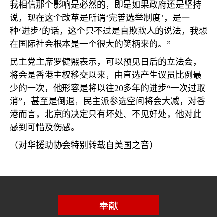
我相信那个影响是必然的，即是如果政府还是坚持
说，现在这个改革是所谓‘完善选举制度’，是一
种‘进步’的话，这个只不过是自欺欺人的说法，我想
在国际社会根本是一个很大的笑柄来的。”
民主党主席罗健熙表示，可以预见日后的立法会，
将会是香港主权移交以来，由直选产生议员比例最
少的一次，他形容是将以往
20
多年的进步“一次过取
消”，甚至是倒退，民主派参选空间将会大减，对香
港而言，北京的决定只有坏处、不见好处，他对此
感到可惜及伤感。
（对华援助协会特别转载自美国之音）
奉献