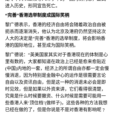
进入历史，形同宣告死亡。
“完善”香港选举制度成国际笑柄
黎广德表示，香港的经济自由将会随着政治自由被
扼杀而逐渐消失，他认为北京及港府仍然坚持这次
人大的决定是“完善”香港的选举制度，将会影响香
港的国际地位，甚至成为国际笑柄。
黎广德说：“英美国家其实对于香港现在的体制是心
里有数的，大家都知道在政治上已经是愈来愈贴近
(
中国
)
内地的一套，经济上的所谓自由亦都一定会慢
慢消退，因为特别是金融中心的运作是很需要言论
自由以及资讯自由，但是这一种的消退未必会是即
时见效，但是如果以外资来讲，它们看得很清楚，
究竟是什么时候要撤资、什么时候是需要可能用一
些香港人来‘顶住档’
(
做样子
)
，这些各种的方法我想
已经在做的了，但是你说是不是对香港有影响呢﹖