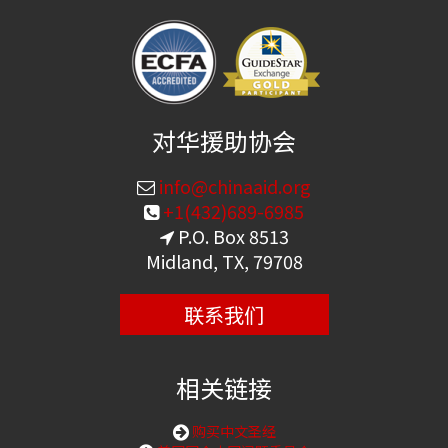
对华援助协会
info@chinaaid.org
+1(432)689-6985
P.O. Box 8513
Midland, TX, 79708
联系我们
相关链接
购买中文圣经