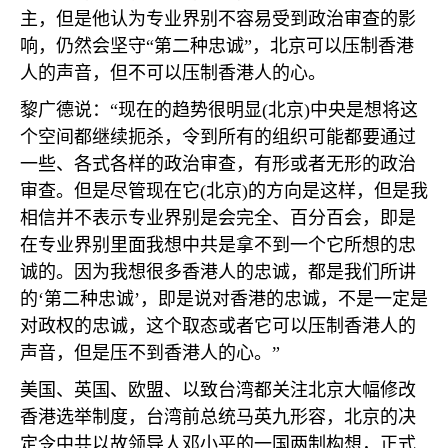
主，但是他认为专业界别不容易受到政治审查的影
响，仍然会坚守“第二种忠诚”，北京可以压制香港
人的声音，但不可以压制香港人的心。
黎广德说：“现在的趋势很明显
(
北京
)
中央是想将这
个空间都继续扼杀，令到所有的组织可能都要通过
一些、各式各样的政治审查，有形或者无形的政治
审查。但是尽管现在它
(
北京
)
的方向是这样，但是我
相信并不表示专业界别是会完全、百分百会，即是
在专业界别里面我想中共是拿不到一个它所想的忠
诚的。因为我想很多香港人的忠诚，都是我们所讲
的‘第二种忠诚’，即是说对香港的忠诚，不是一定是
对政权的忠诚，这个取态或者它可以压制香港人的
声音，但是压不到香港人的心。”
美国、英国、欧盟、以致台湾都关注北京大幅修改
香港选举制度，台湾前总统马英九形容，北京的决
定令中共以故领导人邓小平的一国两制构想，正式