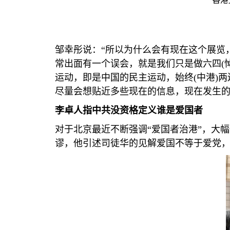
邹幸彤说：“所以为什么会有现在这个展览
常出面有一个误会，就是我们只是做六四
(
运动，即是中国的民主运动，始终
(
中港
)
两
尽量会想贴近多些现在的信息，现在发生的
李卓人指中共没资格定义谁是爱国者
对于北京最近不断强调“爱国者治港”，大
谬，他引述司徒华的见解爱国不等于爱党