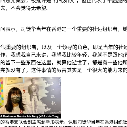
四烛光集会，被批评是“行礼如仪”，但正代表了不屈服
下去，不会觉得无希望。
访问表示，司徒华当年在香港是一个重要的社运组织者，
个很重要的组织者，以及一个领导的角色，即是当年的社
工作，我想我自己来讲，我想我比较年轻，我就不是跟他
(
真的留下一些东西在这里，就算他逝世了，都是有一些他
完就没有了，这件事情的厉害其实是一个很大的能力来的
后的香港支联会副主席邹幸彤表示，佩服司徒华当年在香港组织