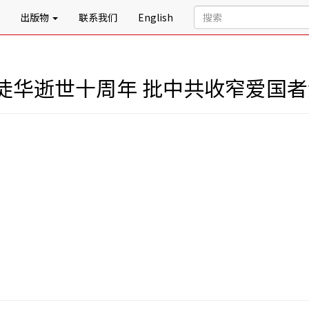
出版物
联系我们
English
徒华逝世十周年 批中共收窄爱国