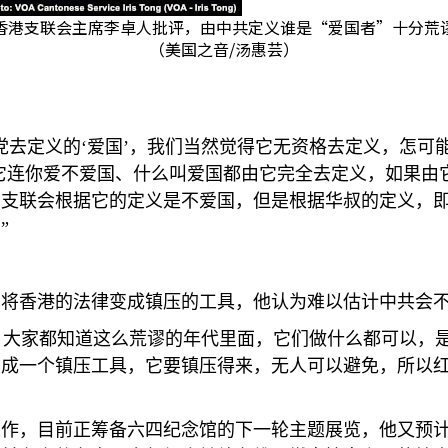
香港支联会主席李卓人批评，由中共定义谁是“爱国者”十分荒
（美国之音/汤惠芸）
去定义的‘爱国’，我们当然觉得它无资格去定义，怎可能
它连你爱不爱国、什么叫爱国都由它完全去定义，如果由
，支联会根据它的定义是不爱国，但是根据华叔的定义，
”
，将香港的法律变成镇压的工具，他认为难以估计中共会
大家都知道这么荒谬的年代里面，它们做什么都可以，是
变成一个镇压工具，它要镇压得来，无人可以避免，所以
工作，目前正筹备六四纪念馆的下一轮主题展览，他又预