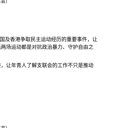
惠芸）
国及香港争取民主运动经历的重要事件，让
括两场运动都是对抗政治暴力、守护自由之
迹，让年青人了解支联会的工作不只是推动
惠芸）