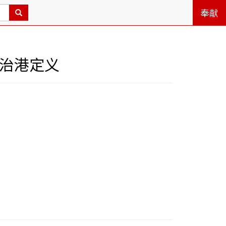
奉献
者治港定义