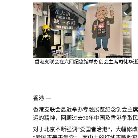
香港支联会在六四纪念馆举办创会主席司徒华逝
香港 —
香港支联会最近举办专题展览纪念创会主
运的精神，回顾过去
30
年中国及香港争取
对于北京不断强调“爱国者治港”，大幅修
“爱国不等于爱党”，而中共的红线不断收