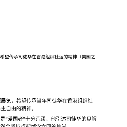
希望传承司徒华在香港组织社运的精神（美国之
题展览，希望传承当年司徒华在香港组织社
民主自由的精神。
是“爱国者”十分荒谬。他引述司徒华的见解
仍然会坚持点起悼念六四的烛光。