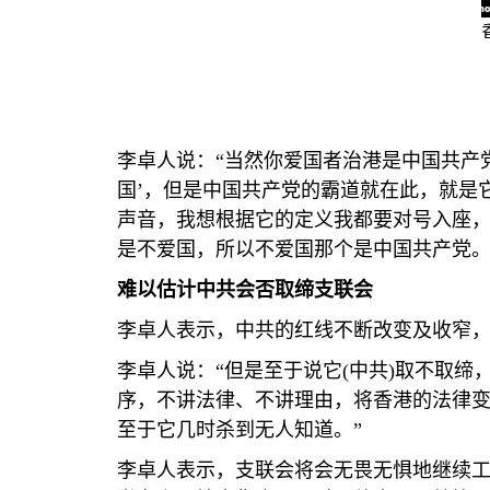
李卓人说：“当然你爱国者治港是中国共产党
国’，但是中国共产党的霸道就在此，就是
声音，我想根据它的定义我都要对号入座
是不爱国，所以不爱国那个是中国共产党。
难以估计中共会否取缔支联会
李卓人表示，中共的红线不断改变及收窄
李卓人说：“但是至于说它
(
中共
)
取不取缔，
序，不讲法律、不讲理由，将香港的法律
至于它几时杀到无人知道。”
李卓人表示，支联会将会无畏无惧地继续