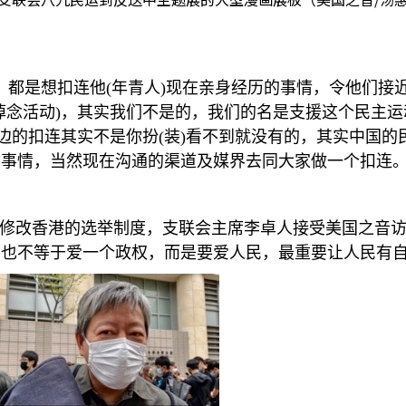
，都是想扣连他
(
年青人
)
现在亲身经历的事情，令他们接
悼念活动
)
，其实我们不是的，我们的名是支援这个民主运
边的扣连其实不是你扮
(
装
)
看不到就没有的，其实中国的
事情，当然现在沟通的渠道及媒界去同大家做一个扣连。
幅修改香港的选举制度，支联会主席李卓人接受美国之音访
，也不等于爱一个政权，而是要爱人民，最重要让人民有