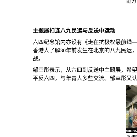
能力
主题展扣连八九民运与反送中运动
六四纪念馆内亦设有《走在抗极权最前线—
香港人了解
30
年前发生在北京的八九民运
战。
邹幸彤表示，从六四到反送中主题展，希
平反六四，与年青人多些交流。邹幸彤又
香港