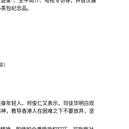
叔语录”、生平简介、电视专访等，并首次展
小茶包纪念品。
芸）
振奋年轻人。何俊仁又表示，司徒华明白现
精神，教导香港人在困难之下不要放弃，坚