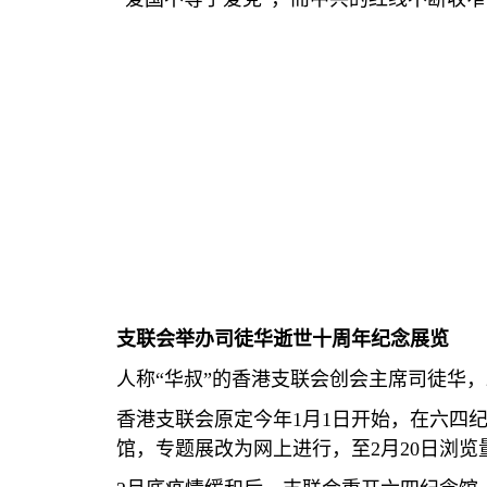
支联会举办司徒华逝世十周年纪念展览
人称“华叔”的香港支联会创会主席司徒华，
香港支联会原定今年
1
月
1
日开始，在六四
馆，专题展改为网上进行，至
2
月
20
日浏览