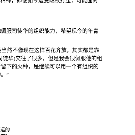
的精神，即使如今遭受政权打压，可能面对
她佩服司徒华的组织能力，希望现今的年青
运当然不像现在这样百花齐放，其实都是靠
司徒华
)
交往了很多，但是我会很佩服他的组
所留下的火种，是继续可以用一个有组织的
。”
社运的