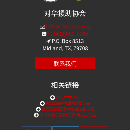
对华援助协会
info@chinaaid.org
+1(432)689-6985
P.O. Box 8513
Midland, TX, 79708
联系我们
相关链接
购买中文圣经
美国国会中国问题委员会
美国国会国际宗教自由委员会
美国国务院国际宗教自由办公室