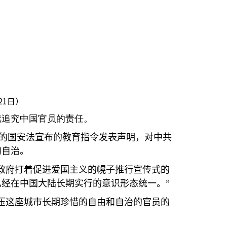
21日）
续追究中国官员的责任。
的国安法宣布的教育指令发表声明，对中共
的自治。
政府打着促进爱国主义的幌子推行宣传式的
经在中国大陆长期实行的意识形态统一。”
压这座城市长期珍惜的自由和自治的官员的