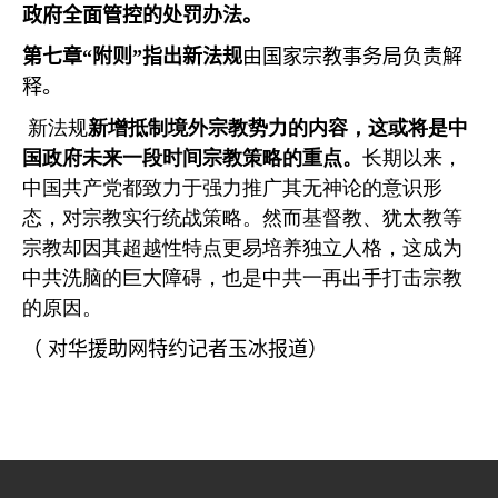
政府全面管控的处罚办法。
第七章
“
附则
”
指出新法规
由国家宗教事务局负责解
释。
新法规
新增抵制境外宗教势力的内容，这或将是中
国政府未来一段时间宗教策略的重点。
长期以来，
中国共产党都致力于强力推广其无神论的意识形
态，对宗教实行统战策略。然而基督教、犹太教等
宗教却因其超越性特点更易培养独立人格，这成为
中共洗脑的巨大障碍，也是中共一再出手打击宗教
的原因。
（
对华援助网特约记者玉冰报道）