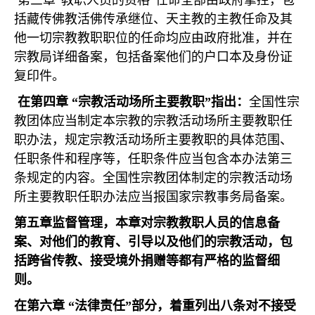
第三章
“
教职人员的资格
”
任命全部由政府掌控，包
括藏传佛教活佛传承继位、天主教的主教任命及其
他一切宗教教职职位的任命均应由政府批准，并在
宗教局详细备案，包括备案他们的户口本及身份证
复印件。
在第四章
“
宗教活动场所主要教职
”
指出：
全国性宗
教团体应当制定本宗教的宗教活动场所主要教职任
职办法，规定宗教活动场所主要教职的具体范围、
任职条件和程序等，任职条件应当包含本办法第三
条规定的内容。全国性宗教团体制定的宗教活动场
所主要教职任职办法应当报国家宗教事务局备案。
第五章监督管理，本章对宗教教职人员的信息备
案、对他们的教育、引导以及他们的宗教活动，包
括跨省传教、接受境外捐赠等都有严格的监督细
则。
在第六章
“
法律责任
”
部分，着重列出八条对不接受