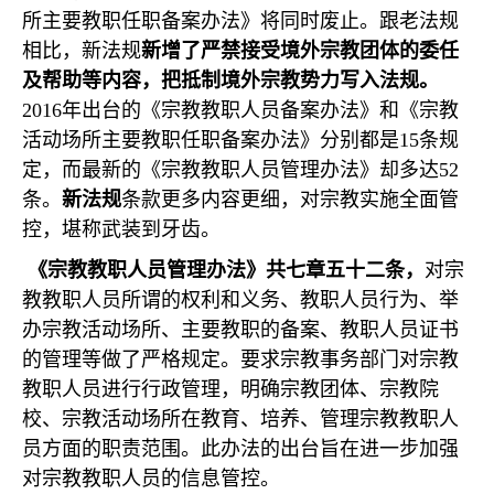
所主要教职任职备案办法》将同时废止。跟老法规
相比，新法规
新增了严禁接受境外宗教团体的委任
及帮助等内容，把抵制境外宗教势力写入法规。
2016
年出台的《宗教教职人员备案办法》和《宗教
活动场所主要教职任职备案办法》分别都是
15
条规
定，而最新的《宗教教职人员管理办法》却多达
52
条。
新法规
条款更多内容更细，对宗教实施全面管
控，堪称武装到牙齿。
《宗教教职人员管理办法》共七章五十二条，
对宗
教教职人员所谓的权利和义务、教职人员行为、举
办宗教活动场所、主要教职的备案、教职人员证书
的管理等做了严格规定。要求宗教事务部门对宗教
教职人员进行行政管理，明确宗教团体、宗教院
校、宗教活动场所在教育、培养、管理宗教教职人
员方面的职责范围。此办法的出台旨在进一步加强
对宗教教职人员的信息管控。