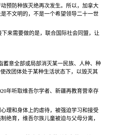
行动预防种族灭绝再次发生。所以，加拿大
法是不文明的，不是一个希望领导二十一世
接下来需要做的是，联合国际社会同盟，让
指蓄意全部或局部消灭某一民族、人种、种
意使改团体处于某种生活状态下，以毁灭其
020
年听取维吾尔学者、新疆再教育营幸存
到心理和身体上的虐待，被强迫学习和接受
强制绝育，维吾尔族儿童被迫与父母分离，