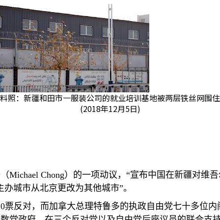
料照：新疆和田市一服装公司的就业培训基地被两层铁丝网围住
(2018年12月5日)
浩（
Michael Chong
）的一项动议，“宣布中国在新疆对维吾
主办城市从北京更改为其他城市”。
，
0
票反对，而加拿大总理特鲁多的执政自由党七十多位内
少数党政府，在三个反对党以及自由党后座议员的联合支