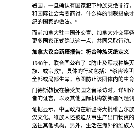
署国，一旦确认有国家犯下种族灭绝罪行
和国际社会需要商讨，什么样的制裁措施
纪的国家的做法。”
而前加拿大驻中国外交官、加拿大外交事务
更多国家正式确认这一点，共同采取行动。
加拿大议会新疆报告：符合种族灭绝定义
1948
年，联合国公布了《防止及惩戒种族灭
族、或宗教”，具体的行动包括：“杀害该
全部或局部生命；意图防止该团体内的生育
门德斯教授在接受美国之音采访时，详细
者的证言，以及其他国际机构就新疆问题
证据显示，中国政府在新疆将大批维吾尔
汉文化。维族人还被迫从事生产出口物资
送往其他机构。另外，生活在海外的维族