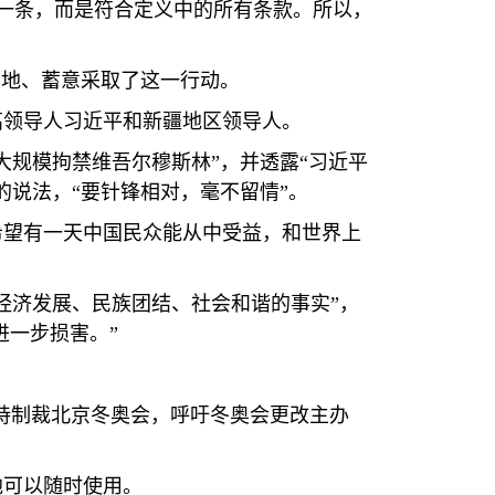
是一条，而是符合定义中的所有条款。所以，
目地、蓄意采取了这一行动。
高领导人习近平和新疆地区领导人。
大规模拘禁维吾尔穆斯林”，并透露“习近平
说法，“要针锋相对，毫不留情”。
希望有一天中国民众能从中受益，和世界上
经济发展、民族团结、社会和谐的事实”，
进一步损害。”
持制裁北京冬奥会，呼吁冬奥会更改主办
地可以随时使用。