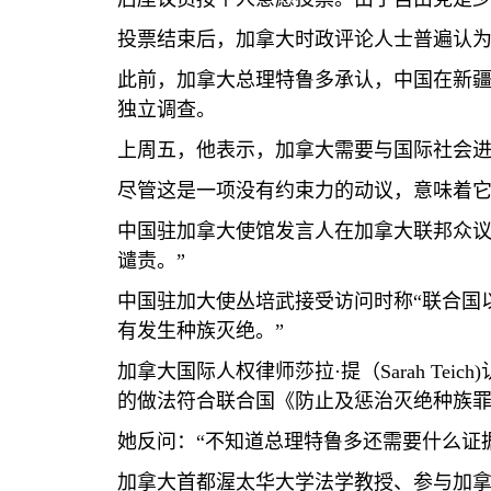
投票结束后，加拿大时政评论人士普遍认
此前，加拿大总理特鲁多承认，中国在新疆
独立调查。
上周五，他表示，加拿大需要与国际社会
尽管这是一项没有约束力的动议，意味着
中国驻加拿大使馆发言人在加拿大联邦众议
谴责。”
中国驻加大使丛培武接受访问时称“联合国
有发生种族灭绝。”
加拿大国际人权律师莎拉·提（
Sarah Teich)
的做法符合联合国《防止及惩治灭绝种族罪
她反问：“不知道总理特鲁多还需要什么证
加拿大首都渥太华大学法学教授、参与加拿