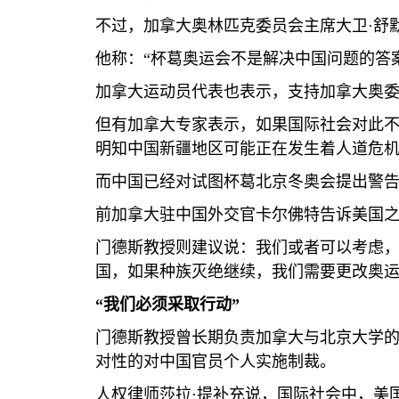
不过，加拿大奥林匹克委员会主席大卫·舒
他称：“杯葛奥运会不是解决中国问题的答
加拿大运动员代表也表示，支持加拿大奥
但有加拿大专家表示，如果国际社会对此
明知中国新疆地区可能正在发生着人道危机
而中国已经对试图杯葛北京冬奥会提出警告
前加拿大驻中国外交官卡尔佛特告诉美国
门德斯教授则建议说：我们或者可以考虑
国，如果种族灭绝继续，我们需要更改奥
“我们必须采取行动”
门德斯教授曾长期负责加拿大与北京大学
对性的对中国官员个人实施制裁。
人权律师莎拉·提补充说，国际社会中，美