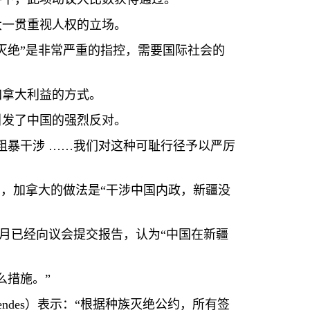
大一贯重视人权的立场。
灭绝”是非常严重的指控，需要国际社会的
加拿大利益的方式。
引发了中国的强烈反对。
粗暴干涉 ……我们对这种可耻行径予以严厉
，加拿大的做法是“干涉中国内政，新疆没
月已经向议会提交报告，认为“中国在新疆
么措施。”
endes
）表示：“根据种族灭绝公约，所有签