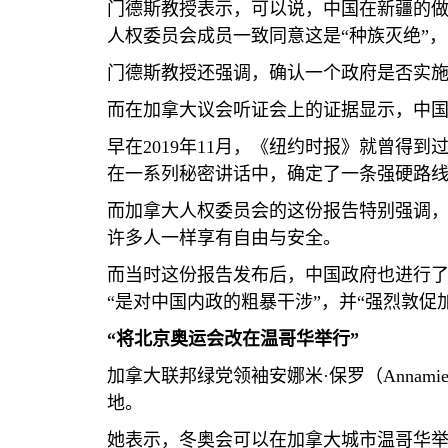
门德斯教授表示，可以说，中国在新疆的做
人权委员会成员一致同意这是“种族灭绝”，
门德斯教授还强调，确认一个政府是否实施
而在加拿大议会听证会上的证据显示，中
早在
2019
年
11
月，《纽约时报》就曾得到过
在一系列秘密讲话中，确定了一条强硬路线
而加拿大人权委员会的这份报告特别强调
许多人一样享有自由与安全。
而当时这份报告发布后，中国政府也进行了
“是对中国内政的粗暴干涉”，并“强烈敦
“将北京奥运会改在温哥华举行”
加拿大联邦绿党领袖安娜米·保罗（
Annamie
地。
她表示，冬奥会可以在加拿大城市温哥华