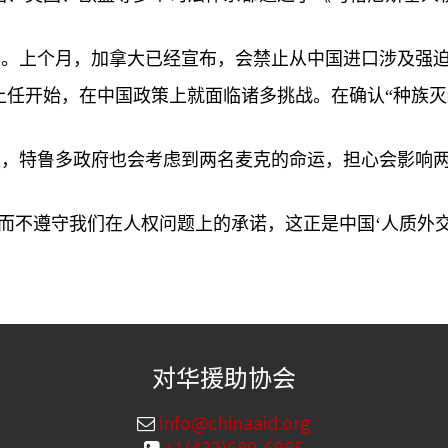
国。上个月，加拿大已经宣布，会禁止从中国进口涉及强
上任开始，在中国政策上就面临诸多挑战。在确认“种族灭
上，特鲁多政府也会考虑到两名麦克的命运，担心会影响
而不遵守我们在人权问题上的承诺，这正是中国‘人质外交
对华援助协会
info@chinaaid.org
+1(432)689-6985