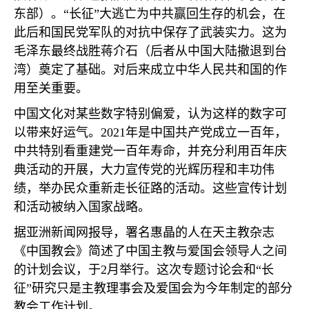
东部）。
“
长征
”
大逃亡为中共赢回生存的机会，在
此后和国民党军队的对抗中保存了武装实力。这为
毛泽东最终战胜蒋介石（后者从中国大陆撤退到台
湾）奠定了基础。对后来成立中华人民共和国的作
用至关重要。
中国文化对某些数字特别偏爱，认为这样的数字可
以带来好运气。
2021
年是中国共产党成立一百年，
中共特别看重建党一百年寿命，并充分利用百年庆
典活动的开展，大力宣传党的光辉历程和丰功伟
绩，举办民众重新走长征路的活动。这些宣传计划
和活动被纳入国家战略。
据亚洲新闻网报导，署名惠晶的人在天主教杂志
《中国教会》简述了中国主教与爱国会领导人之间
的计划会议，于
2
月举行。这次专题讨论会和
“
长
征
”
研究只是主教理事会及爱国会为今年制定的部分
教会工作计划。