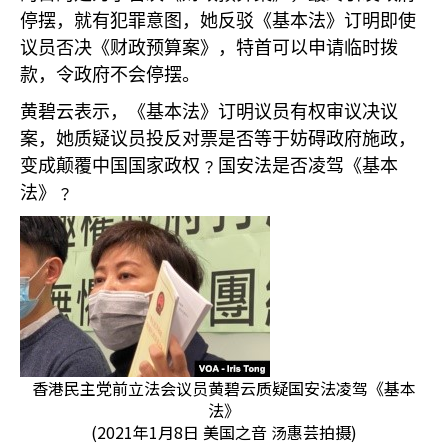
停摆，就有犯罪意图，她反驳《基本法》订明即使
议员否决《财政预算案》，特首可以申请临时拨
款，令政府不会停摆。
黄碧云表示，《基本法》订明议员有权审议决议
案，她质疑议员投反对票是否等于妨碍政府施政，
变成颠覆中国国家政权﹖国安法是否凌驾《基本
法》﹖
香港民主党前立法会议员黄碧云质疑国安法凌驾《基本
法》
(2021年1月8日 美国之音 汤惠芸拍摄)