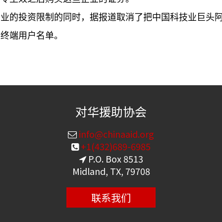
企业的投资限制的同时，据报道取消了把中国科技业巨头
事终端用户名单。
对华援助协会
info@chinaaid.org
+1(432)689-6985
P.O. Box 8513
Midland, TX, 79708
联系我们