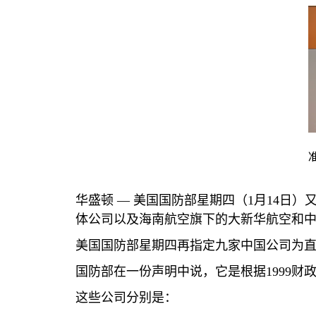
华盛顿 —
美国国防部星期四（
1
月
14
日）
体公司以及海南航空旗下的大新华航空和
美国国防部星期四再指定九家中国公司为直
国防部在一份声明中说，它是根据
1999
财
这些公司分别是：