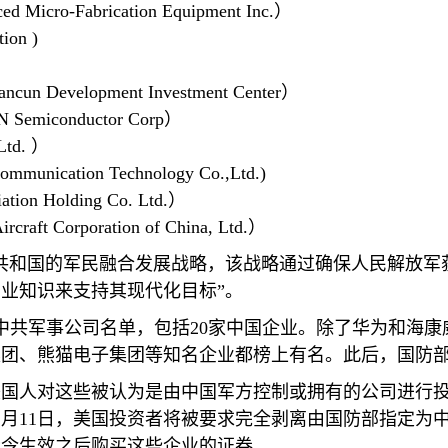
ed Micro-Fabrication Equipment Inc.
）
ion )
ancun Development Investment Center
）
 Semiconductor Corp
）
Ltd.
）
ommunication Technology Co.,Ltd.)
ation Holding Co. Ltd.
）
rcraft Corporation of China, Ltd.
）
共和国的军民融合发展战略，该战略通过确保人民解放军
业知识来支持其现代化目标”。
中共军事公司名单，包括
20
家中国企业。除了华为和海康
集团、熊猫电子集团等知名企业都榜上有名。此后，国防
美国人对这些被认为是由中国军方控制或拥有的公司进行
1
月
11
日，美国投资者将被要求完全剥离由国防部指定为
禁令生效之后购买这些企业的证券。