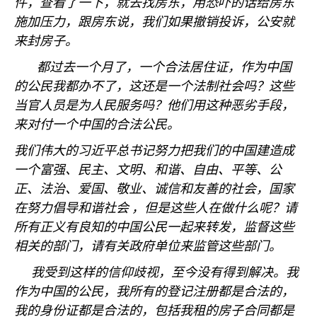
件，查看了一下，就去找房东，用恐吓的话给房东
施加压力，跟房东说，我们如果撤销投诉，公安就
来封房子。
都过去一个月了，一个合法居住证，作为中国
的公民我都办不了，这还是一个法制社会吗？这些
当官人员是为人民服务吗？他们用这种恶劣手段，
来对付一个中国的合法公民。
我们伟大的习近平总书记努力把我们的中国建造成
一个富强、民主、文明、和谐、自由、平等、公
正、法治、爱国、敬业、诚信和友善的社会，国家
在努力倡导和谐社会
，但是这些人在做什么呢？请
所有正义有良知的中国公民一起来转发，监督这些
相关的部门，请有关政府单位来监管这些部门。
我受到这样的信仰歧视，至今没有得到解决。我
作为中国的公民，我所有的登记注册都是合法的，
我的身份证都是合法的，包括我租的房子合同都是