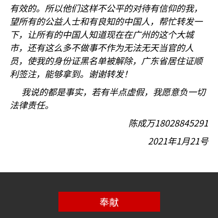
有效的。所以他们这样不公平的对待有信仰的我，
望所有的公益人士和有良知的中国人，帮忙转发一
下，让所有的中国人知道现在在广州的这个大城
市，还有这么多不做事不作为无法无天当官的人
员，使我的身份证黑名单被解除，广东省居住证顺
利签注，能够拿到。谢谢转发！
我说的都是事实，若有半点虚假，我愿意负一切
法律责任。
18028845291
陈成万
2021
1
21
年
月
号
奉献