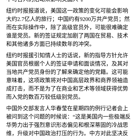
纽约时报报道说，美国这一政策的变化可能会影响
大约
2.7
亿人的旅行；中国约有
9200
万共产党员；然
而在实际操作中，除了高级官员外，可能很难确定
谁是党员。新的签证规定加剧了两国在贸易、技术
和其他诸多方面已持续数年的冲突。
纽约时报援引知情人士的话说，新的指导方针允许
美国官员根据个人的签证申请和面谈情况，及其对
当地共产党员身份的了解来确定他的党籍。这可能
意味着，这项政策将对中国高层政界和商界领袖造
成打击，而不是为了在商业和艺术等领域获得优势
而入党的数百万较低级别党员。
中国外交部发言人华春莹在星期四的例行记者会上
被问到这个问题的时候说：“这是美国内一些极端反
华势力出于强烈意识形态偏见和根深蒂固的冷战思
维，升级对中国政治打压的行为。中方对此坚决反