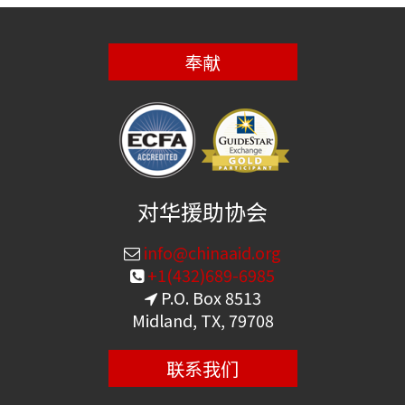
奉献
对华援助协会
info@chinaaid.org
+1(432)689-6985
P.O. Box 8513
Midland, TX, 79708
联系我们