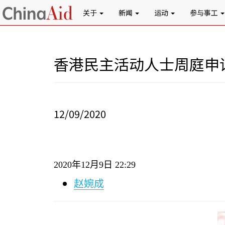
关于
新闻
运动
参与事工
香港民主活动人士周庭申
12/09/2020
2020
年
12
月
9
日
22:29
赵婉成