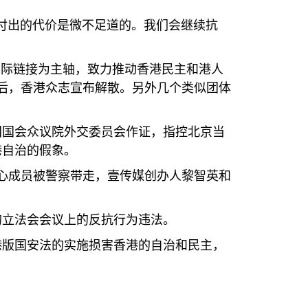
付出的代价是微不足道的。我们会继续抗
国际链接为主轴，致力推动香港民主和港人
后，香港众志宣布解散。另外几个类似团体
国国会众议院外交委员会作证，指控北京当
港自治的假象。
心成员被警察带走，壹传媒创办人黎智英和
的立法会会议上的反抗行为违法。
港版国安法的实施损害香港的自治和民主，