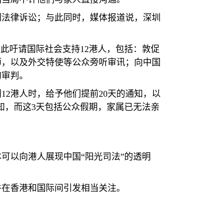
制法律诉讼；与此同时，媒体报道说，深圳
因此吁请国际社会支持
12
港人，包括：敦促
师，以及外交特使等公众旁听审讯；向中国
的审判。
判
12
港人时，给予他们提前
20
天的通知，以
知，而这
3
天包括公众假期，家属已无法亲
可以向港人展现中国“阳光司法”的透明
件在香港和国际间引发相当关注。