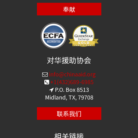
奉献
对华援助协会
info@chinaaid.org
+1(432)689-6985
P.O. Box 8513
Midland, TX, 79708
联系我们
相关链接