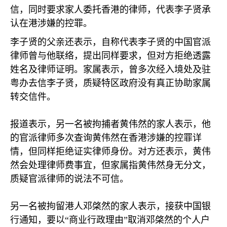
信，同时要求家人委托香港的律师，代表李子贤承
认在港涉嫌的控罪。
李子贤的父亲还表示，自称代表李子贤的中国官派
律师曾与他联络，提出同样要求，但对方拒绝透露
姓名及律师证明。家属表示，曾多次经入境处及驻
粤办去信李子贤，质疑特区政府没有真正协助家属
转交信件。
报道表示，另一名被拘捕者黄伟然的家人表示，他
的官派律师多次查询黄伟然在香港涉嫌的控罪详
情，但同样拒绝证实律师身份。对方还表示，黄伟
然会处理律师费事宜，但家属指黄伟然身无分文，
质疑官派律师的说法不可信。
另一名被拘留港人邓棨然的家人表示，接获中国银
行通知，要以“商业行政理由”取消邓棨然的个人户