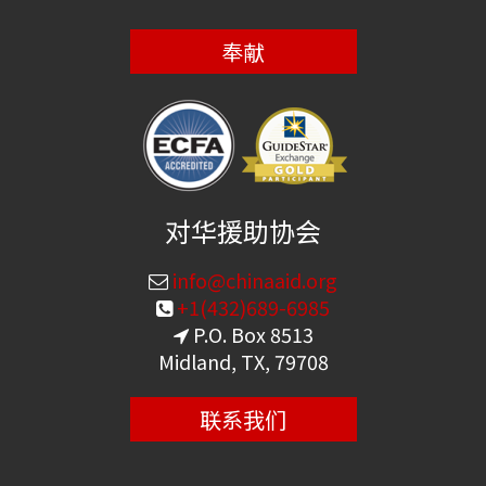
奉献
对华援助协会
info@chinaaid.org
+1(432)689-6985
P.O. Box 8513
Midland, TX, 79708
联系我们