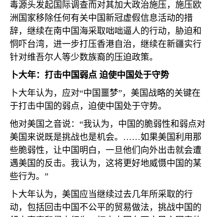
毒源头发起国际调查而对其加大政治施压，施压欧
洲国家移除任何有关中国新冠虚假信息活动的措
辞，继续在南中国海采取咄咄逼人的行动，胁迫和
恫吓台湾，进一步打压香港自治，继续在新疆实行
针对维吾尔人等少数族裔的压迫政策。
卜大年：打击中国弱点 迫使中国处于守势
卜大年认为，应对“中国噩梦”，美国战略的关键在
于打击中国的弱点，迫使中国处于守势。
他对美国之音说：“我认为，中国的脆弱性和弱点对
美国来说既是挑战也是机会。……如果美国利用那
些脆弱性，让中国明白，一旦他们向外出击就会遭
遇美国的反击。我认为，这将更好地威慑中国的某
些行为。”
卜大年认为，美国应当继续过去几年所采取的行
动，包括回击中国不公平的贸易做法，挑战中国的