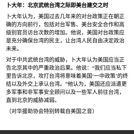
卜大年：北京武统台湾之际即美台建交之时
卜大年认为，美国过去几年来的对台政策正在朝正
确的方向前行，包括对台军售、美台安全合作和高
级别官员访台次数的增加。他说，美国对台政策应
是充分确保台湾的民主，让台湾人民自由决定政治
未来。
对于中共武统台湾的威胁，卜大年认为美国应当正
告北京其中的严重政治后果。他说：“我们应当私下
里告诉北京，攻打台湾将意味着美国‘一中政策’的终
结以及外交上承认台湾。”他认为，美国还应派遣更
多军事和非军事安全顾问以及一些军人前往台湾，
直到北京的威胁减弱。
（对华援助协会特别转载自美国之音）