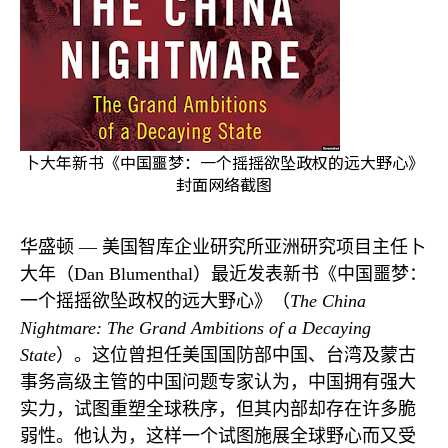
卜大年新书《中国噩梦：一个摇摇欲坠政权的远大野心》
封面网络截图
华盛顿 —
美国智库企业研究所亚洲研究项目主任卜
大年（
Dan Blumenthal
）最近发表新书《中国噩梦：
一个摇摇欲坠政权的远大野心》（
The China
Nightmare: The Grand Ambitions of a Decaying
State
）。这位曾担任美国国防部中国、台湾及蒙古
事务高级主管的中国问题专家认为，中国拥有强大
实力，试图重塑全球秩序，但其内部却存在许多脆
弱性。他认为，这样一个试图施展全球野心而又受