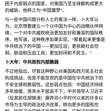
困于内部弱点的国家，对美国乃至全球都构成更大
的威胁，他称之为“中国噩梦”。
与一些中国问题分析人士的看法一样，卜大年认
为，北京想要建立一个以中国为中心的战略伙伴网
络，一个对中共威权统治更加友好和兼容的国际秩
序。他写道，这种秩序如果实现，“那看起来更像是
中共统治下的中国——更加压迫；更依赖社会控
制、胁迫和压迫工具；更加封闭和不民主。”
卜大年：中共政权内部脆弱
不过他指出，尽管这种野心对美国和西方民主社会
构成挑战，但是不能忽视的是中国在中共统治下的
不安全感和脆弱性。这些弱点包括：中国经济持续
多年放缓，债务水平居高不下；中共领导人习近平
（及其前任胡锦涛）摒弃邓小平时代以来的许多以
市场为主导的政治经济改革，转向更多的国有控