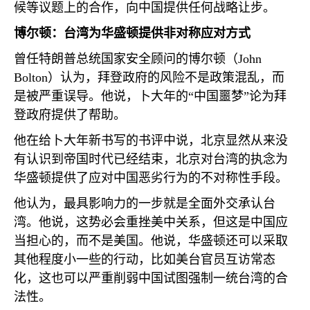
候等议题上的合作，向中国提供任何战略让步。
博尔顿：台湾为华盛顿提供非对称应对方式
曾任特朗普总统国家安全顾问的博尔顿（
John
Bolton
）认为，拜登政府的风险不是政策混乱，而
是被严重误导。他说，卜大年的“中国噩梦”论为拜
登政府提供了帮助。
他在给卜大年新书写的书评中说，北京显然从来没
有认识到帝国时代已经结束，北京对台湾的执念为
华盛顿提供了应对中国恶劣行为的不对称性手段。
他认为，最具影响力的一步就是全面外交承认台
湾。他说，这势必会重挫美中关系，但这是中国应
当担心的，而不是美国。他说，华盛顿还可以采取
其他程度小一些的行动，比如美台官员互访常态
化，这也可以严重削弱中国试图强制一统台湾的合
法性。