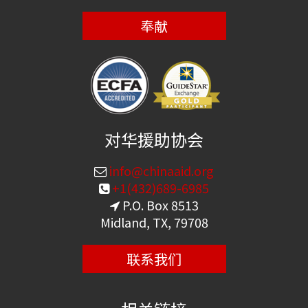
奉献
对华援助协会
info@chinaaid.org
+1(432)689-6985
P.O. Box 8513
Midland, TX, 79708
联系我们