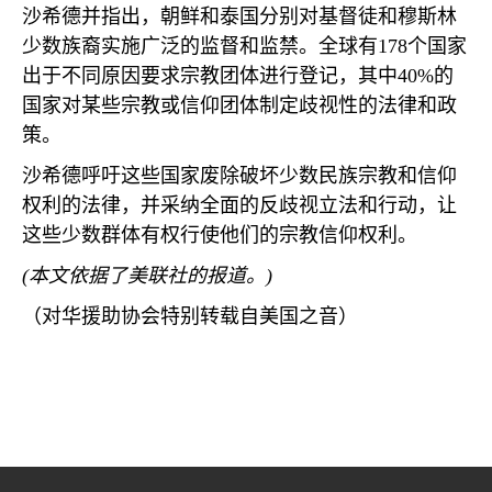
沙希德并指出，朝鲜和泰国分别对基督徒和穆斯林
少数族裔实施广泛的监督和监禁。全球有
178
个国家
出于不同原因要求宗教团体进行登记，其中
40%
的
国家对某些宗教或信仰团体制定歧视性的法律和政
策。
沙希德呼吁这些国家废除破坏少数民族宗教和信仰
权利的法律，并采纳全面的反歧视立法和行动，让
这些少数群体有权行使他们的宗教信仰权利。
(
本文依据了美联社的报道。
)
（对华援助协会特别转载自美国之音）