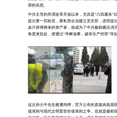
荣的实质。
中共主导的所谓改革开放以来，尤其是“六四屠杀”
提出要一切姓党，要私营企业建立党支部，进而提
血汗拼搏挣来的资产者，就成为了中共极权碾压消
角度来惩处，便通过“寻衅滋事，破坏生产经营”等
这次孙大午先生横遭拘押，官方公布的直接表面原
值准则与现代文明普世价值准则之争。也就是极权