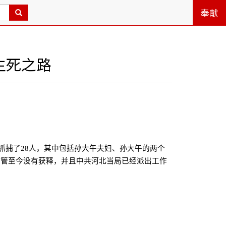
奉献
生死之路
抓捕了
28
人，其中包括孙大午夫妇、孙大午的两个
高管至今没有获释，并且中共河北当局已经派出工作