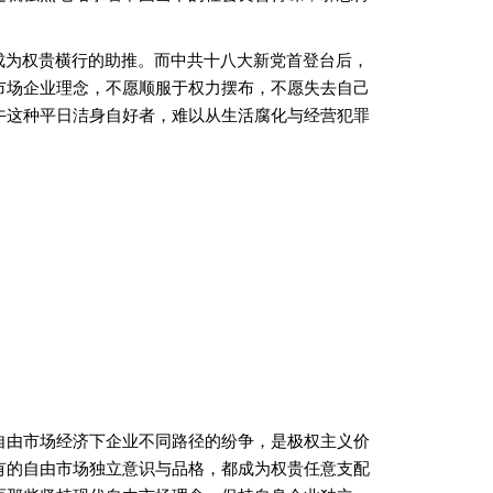
成为权贵横行的助推。而中共十八大新党首登台后，
市场企业理念，不愿顺服于权力摆布，不愿失去自己
午这种平日洁身自好者，难以从生活腐化与经营犯罪
自由市场经济下企业不同路径的纷争，是极权主义价
有的自由市场独立意识与品格，都成为权贵任意支配