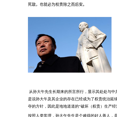
死敌，也就必为权贵除之而后安。
从孙大午先生长期来的所言所行，显示其处处与中
是说孙大午及其企业的存在已经成为了权贵统治延
夺的方针，因此是地地道道的“破坏（权贵）生产经
按照人类常理，孙大午先生是个难得的好人善人，