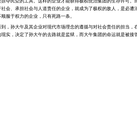
役掠夺民众的工具。这样的企业才能获得极权统治集团的生存许可。
于社会、承担社会与人道责任的企业，就成为了极权的敌人，是必遭
不顺服于权力的企业，只有死路一条。
看到，孙大午及其企业对现代市场理念的遵循与对社会责任的担当，
的现实，决定了孙大午的去路就是监狱，而大午集团的命运就是被接