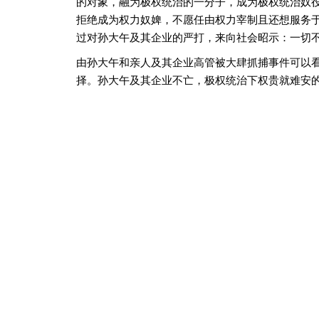
的对象，融为极权统治的一分子，成为极权统治奴
拒绝成为权力奴婢，不愿任由权力宰制且还想服务
过对孙大午及其企业的严打，来向社会昭示：一切
由孙大午和亲人及其企业高管被大肆抓捕事件可以
择。孙大午及其企业不亡，极权统治下权贵就难安