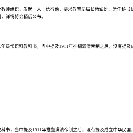
及教师组织，发起一人一信行动，要求教育局局长杨润雄、常任秘书
利，详情将会稍后公布。
二年级常识科教科书，当中提及
1911
年推翻满清帝制之后，没有提及
教科书，当中提及
1911
年推翻满清帝制之后，没有提及成立中华民国