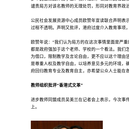
谴责局方对该名教师的无理处罚，形同对教育界政治
公民社会发展资源中心成员欧赞年宣读联合声明表
过程不透明。声明又批评，港府过度介入教育事项
欧赞年说：“我们认为局方的在这次事情里面是严
都是政府强加于这个老师、学校的一个看法。我们
为借口，限制教学及言论自由，更不应以这个理由
是尊重人权及教学自由，以培养意见多元的环境，
府回归教育专业及教育自主，亦希望公众人士能在各
教师组织批评“香港式文革”
进步教师同盟成员吴美兰在记者会上表示，今次事件
上。