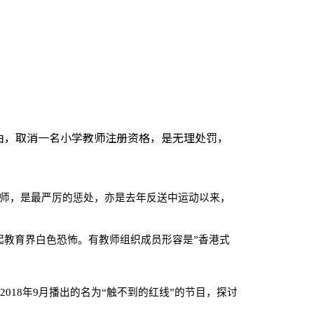
由，取消一名小学教师注册资格，是无理处罚，
师，是最严厉的惩处，亦是去年反送中运动以来，
起教育界白色恐怖。有教师组织成员形容是”香港式
2018
年
9
月播出的名为“触不到的红线”的节目，探讨