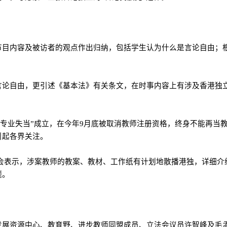
节目内容及被访者的观点作出归纳，包括学生认为什么是言论自由；
言论自由，更引述《基本法》有关条文，在时事内容上有涉及香港独
专业失当”成立，在今年
9
月底被取消教师注册资格，终身不能再当
引起各界关注。
会表示，涉案教师的教案、教材、工作纸有计划地散播港独，详细介
题。
发展资源中心、教育野、进步教师同盟成员、立法会议员许智峰及毛