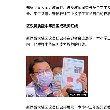
郑家朗又表示，教育野、进步教师同盟等多个学生
长、学生参与，守护教师专业及学生言论自由的权
区议员质疑中华民国成教师红线
新同盟大埔区议员任启邦在记者会上展示一本小学
国，他质疑中华民国成为教师的红线。
新同盟大埔区议员任启邦展示一本小学二年级常识