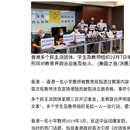
香港多个民主派团体、学生及教师组织10月7
形同对教育界政治迫害及批斗。 (美国之音/汤惠
香港 —
香港一名小学教师被教育局指透过教案内容
首次有教师涉及宣扬港独而被取消注册资格，事件
多个民主派团体星期三召开记者会，发表联合声明
文革”，多个学生及教师组织发起一人一信行动，要
香港一名小学教师
2019
年
3
月，反送中运动爆发前，
当时的热门话题，包括香港政府首次引用《社团条例