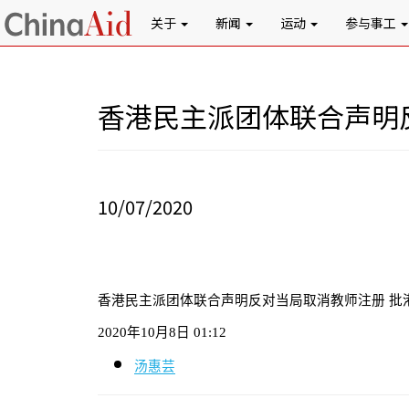
关于
新闻
运动
参与事工
香港民主派团体联合声明
10/07/2020
香港民主派团体联合声明反对当局取消教师注册 批
2020
年
10
月
8
日
01:12
汤惠芸