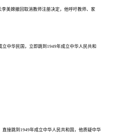
长李美嫦撤回取消教师注册决定，他呼吁教师、家
成立中华民国，立即跳到
1949
年成立中华人民共和
，直接跳到
1949
年成立中华人民共和国，他质疑中华