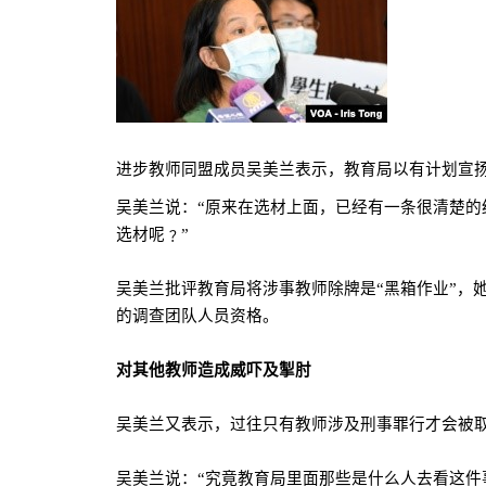
进步教师同盟成员吴美兰表示，教育局以有计划宣扬
吴美兰说：“原来在选材上面，已经有一条很清楚
选材呢﹖”
吴美兰批评教育局将涉事教师除牌是“黑箱作业”，
的调查团队人员资格。
对其他教师造成威吓及掣肘
吴美兰又表示，过往只有教师涉及刑事罪行才会被
吴美兰说：“究竟教育局里面那些是什么人去看这