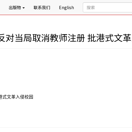
出版物
联系我们
English
反对当局取消教师注册 批港式文
港式文革入侵校园