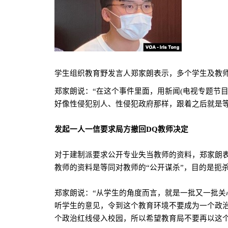
学生组织教育野发言人郑家朗表示，多个学生及教
郑家朗说：“在这个事件里面，用新闻
(
电视专题节
好像性侵犯别人、性侵犯政府那样，跟着之后就是等
发起一人一信要求局方撤回
DQ
教师决定
对于建制派要求公开专业失当教师的资料，郑家朗
教师的资料是等同对教师的“公开谋杀”，目的是扼
郑家朗说：“从学生的角度而言，就是一批又一批
听学生的意见，令到这个教育环境不要成为一个政
个政治红线侵入校园，所以希望教育局不要再以这个