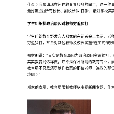
什么﹖我恳请现在还在教育界服务的同工，这一件
最好就
(
是
)
所有校长、副校长做‘打手
'
，最好学校其
学生组织批政治原因对教师穷追猛打
学生组织教育野发言人郑家朗在记者会上表示，老
穷追猛打，甚至对其他教师及校长实施“连坐式”的
郑家朗说：“其实是教育局因为政治原因穷追猛打
其实教育局这样做，它不是保障所谓的教育专业，
教育局不只是惩罚制作教案的那位老师，连教的那
境呢﹖”
郑家朗表示，教育局限制教师以电视新闻专题，作