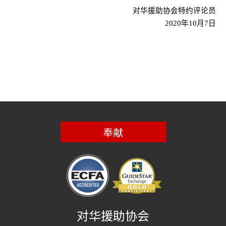
对华援助协会特约评论员
2020
年
10
月
7
日
奉献
对华援助协会