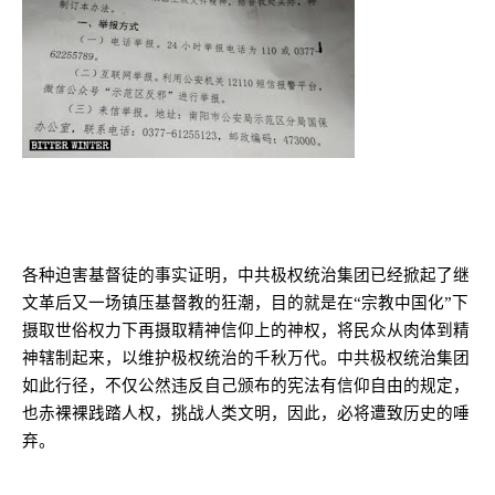
各种迫害基督徒的事实证明，中共极权统治集团已经掀起了继
文革后又一场镇压基督教的狂潮，目的就是在“宗教中国化”下
摄取世俗权力下再摄取精神信仰上的神权，将民众从肉体到精
神辖制起来，以维护极权统治的千秋万代。中共极权统治集团
如此行径，不仅公然违反自己颁布的宪法有信仰自由的规定，
也赤裸裸践踏人权，挑战人类文明，因此，必将遭致历史的唾
弃。