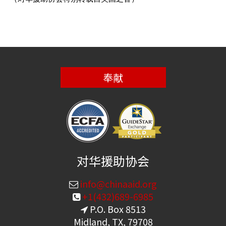
奉献
对华援助协会
info@chinaaid.org
+1(432)689-6985
P.O. Box 8513
Midland, TX, 79708