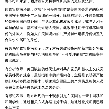
誓不符和矛盾，包括宣誓支持和维护美国的宪法及法律。
该政策指南还说，这项“不可受理依据”是美国国会通过的应对
美国安全威胁更广泛法律的一部分。除非有豁免，任何是或曾
经是美国国内或外国共产党及其他极权政党成员，或与之相关
成员的移民，都不被允许进入美国。此政策适用于谋求移民身
份的外国人，例如人在美国境内的共产党员申请将身份调整为
合法永久居民的身份。
移民局的政策指南表示，这个对移民政策指南的新增部分将帮
助移民官员依据与联邦法律相符的“不可受理依据”对移民案件
做出裁定。
有分析表示，美国以往的移民法律对共产党员和极权主义政党
成员移民有规定，最新指引中的新增内容，主要是表明要严格
执行联邦移民法的要求，明确规定要阻止共产党员及相关人员
等在美国获得移民或永久居民身份。
有报道表示，近来出现的一个现象就是在美国的一些中国移民
和留学生，通过相关方式办理退党手续，如通过登报证明已退
出共产党。